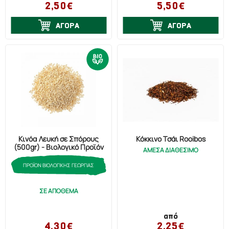
2,50€
5,50€
ΑΓΟΡΑ
ΑΓΟΡΑ
Κινόα Λευκή σε Σπόρους
Κόκκινο Τσάι Rooibos
(500gr) - Βιολογικό Προϊόν
ΑΜΕΣΑ ΔΙΑΘΕΣΙΜΟ
ΠΡΟΪΟΝ ΒΙΟΛΟΓΙΚΗΣ ΓΕΩΡΓΙΑΣ
ΣΕ ΑΠΟΘΕΜΑ
από
4,30€
2,25€