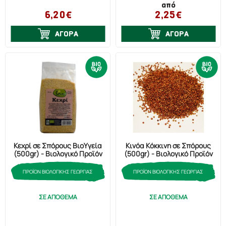
από
6,20€
2,25€
ΑΓΟΡΑ
ΑΓΟΡΑ
Κεχρί σε Σπόρους ΒιοΥγεία
Κινόα Κόκκινη σε Σπόρους
(500gr) - Βιολογικό Προϊόν
(500gr) - Βιολογικό Προϊόν
ΠΡΟΪΟΝ ΒΙΟΛΟΓΙΚΗΣ ΓΕΩΡΓΙΑΣ
ΠΡΟΪΟΝ ΒΙΟΛΟΓΙΚΗΣ ΓΕΩΡΓΙΑΣ
ΣΕ ΑΠΟΘΕΜΑ
ΣΕ ΑΠΟΘΕΜΑ