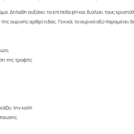
μα. Δηλαδή αυξάνει τα επίπεδα pH και διαλύει τους κρυστάλ
ς ουρικής αρθρίτιδας. Γενικά, το ουρικό οξύ παραμένει δι
κώτι
ση της τροφής
εάζει την καλή
όπαυσης.