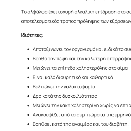
Το αλφάλφα έχει ισχυρή αλκαλική επίδραση στο σώ
αποτελεσματικός τρόπος πρόληψης των εξάρσεων τη
Ιδιότητες
:
Αποτοξινώνει τον οργανισμό και ειδικά το συ
Βοηθά την πέψη και την καλύτερη απορρόφη
Μειώνει τα επίπεδα χοληστερόλης στο αίμα
Είναι καλό διουρητικό και καθαρτικό
Βελτιώνει την γαλακτοφορία
Δρα κατά της δυσκοιλιότητας
Μειώνει την κακή χοληστερίνη χωρίς να επηρ
Ανακουφίζει από τα συμπτώματα της εμμην
Βοηθάει κατά της αναιμίας και του διαβήτη.