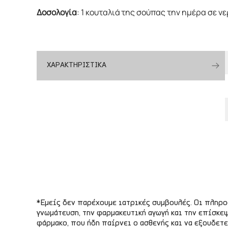
Δοσολογία
: 1 κουταλιά της σούπας την ημέρα σε ν
ΧΑΡΑΚΤΗΡΙΣΤΙΚΑ
*Εμείς δεν παρέχουμε ιατρικές συμβουλές. Οι πληρ
γνωμάτευση, την φαρμακευτική αγωγή και την επίσκεψ
φάρμακο, που ήδη παίρνει ο ασθενής και να εξουδετ