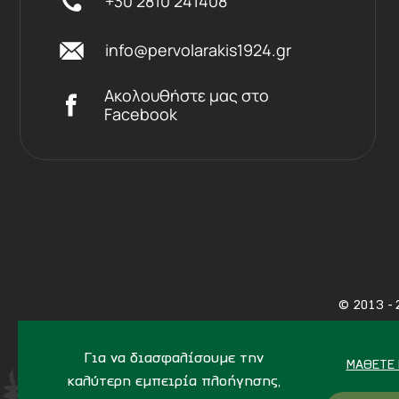
+30 2810 241408
info@pervolarakis1924.gr
Ακολουθήστε μας στο
Facebook
©
2013 - 
Για να διασφαλίσουμε την
ΜΆΘΕΤΕ 
καλύτερη εμπειρία πλοήγησης,