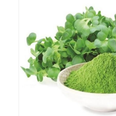
ΥΠΕΡΤΡΟΦΕΣ
ΔΙΑΤΡΟΦΗ
ΖΑΧΑΡΟΠΛΑΣΤΙΚΗ
ΑΙΘΕΡΙΑ ΕΛΑΙΑ
ΕΛΑΙΑ
ΚΑΛΛΥΝΤΙΚΑ
ΒΙΟΛΟΓΙΚΑ
ΕΚΚΛΗΣΙΑΣΤΙΚΑ