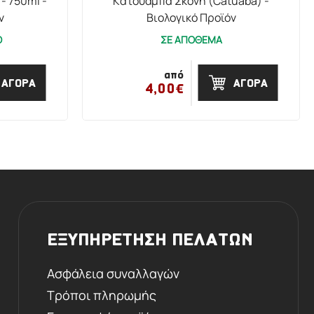
- 750ml -
Κατουάμπα Σκόνη (Catuaba) -
ν
Βιολογικό Προϊόν
Ο
ΣΕ ΑΠΟΘΕΜΑ
από
ΑΓΟΡΑ
ΑΓΟΡΑ
4,00€
ΕΞΥΠΗΡΕΤΗΣΗ ΠΕΛΑΤΩΝ
Ασφάλεια συναλλαγών
Τρόποι πληρωμής