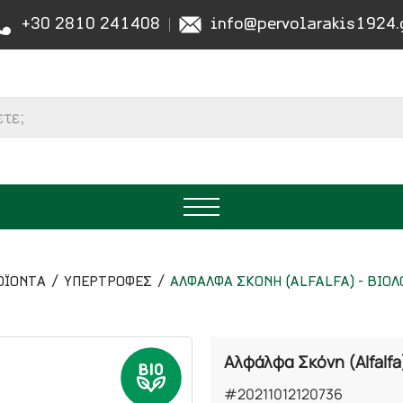
+30 2810 241408
info@pervolarakis1924.
ΟΪΟΝΤΑ
ΥΠΕΡΤΡΟΦΕΣ
ΑΛΦΑΛΦΑ ΣΚΟΝΗ (ALFALFA) - ΒΙΟΛ
Αλφάλφα Σκόνη (Alfalfa
#20211012120736