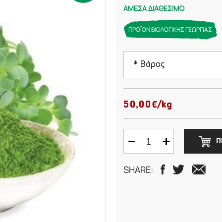
ΑΜΕΣΑ ΔΙΑΘΕΣΙΜΟ
ΠΡΟΪΟΝ ΒΙΟΛΟΓΙΚΗΣ ΓΕΩΡΓΙΑΣ
* Βάρος
50 γραμμάρια
50,00€/kg
75 γραμμάρια
Π
100 γραμμάρια
SHARE:
125 γραμμάρια
150 γραμμάρια