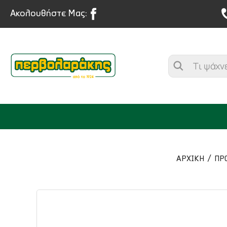
Ακολουθήστε Μας:
ΑΡΧΙΚΉ
ΠΡ
ΜΠΑΧΑΡΙΚΑ
ΒΟΤΑΝΑ
ΤΣΑΙ