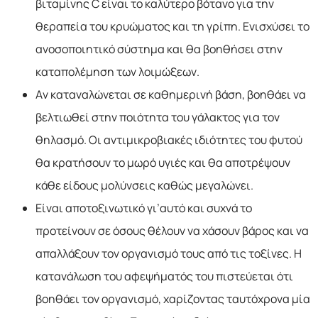
βιταμίνης C είναι το καλύτερο βότανο για την
θεραπεία του κρυώματος και τη γρίπη. Ενισχύσει το
ανοσοποιητικό σύστημα και θα βοηθήσει στην
καταπολέμηση των λοιμώξεων.
Αν καταναλώνεται σε καθημερινή βάση, βοηθάει να
βελτιωθεί στην ποιότητα του γάλακτος για τον
θηλασμό. Οι αντιμικροβιακές ιδιότητες του φυτού
θα κρατήσουν το μωρό υγιές και θα αποτρέψουν
κάθε είδους μολύνσεις καθώς μεγαλώνει.
Είναι αποτοξινωτικό γι’αυτό και συχνά το
προτείνουν σε όσους θέλουν να χάσουν βάρος και να
απαλλάξουν τον οργανισμό τους από τις τοξίνες. Η
κατανάλωση του αφεψήματός του πιστεύεται ότι
βοηθάει τον οργανισμό, χαρίζοντας ταυτόχρονα μία