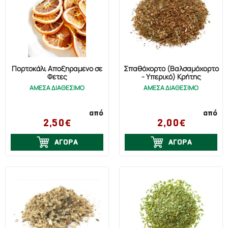
Πορτοκάλι Αποξηραμένο σε
Σπαθόχορτο (Βαλσαμόχορτο
Φέτες
- Υπερικό) Κρήτης
ΑΜΕΣΑ ΔΙΑΘΕΣΙΜΟ
ΑΜΕΣΑ ΔΙΑΘΕΣΙΜΟ
από
από
2,50€
2,00€
ΑΓΟΡΑ
ΑΓΟΡΑ