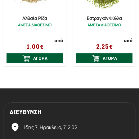
Αλθαία Ρίζα
Εστραγκόν Φύλλα
ΑΜΕΣΑ ΔΙΑΘΕΣΙΜΟ
ΑΜΕΣΑ ΔΙΑΘΕΣΙΜΟ
από
από
1,00€
2,25€
ΑΓΟΡΑ
ΑΓΟΡΑ
ΔΙΕΥΘΥΝΣΗ
Ίδης 7, Ηράκλειο,
712 02