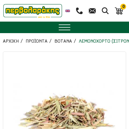
0
ΜΠΑΧΑΡΙΚΑ
ΑΡΧΙΚΉ
ΠΡΟΪΟΝΤΑ
ΒΟΤΑΝΑ
ΛΕΜΟΝΟΧΟΡΤΟ (ΣΙΤΡΟΝ
ΒΟΤΑΝΑ
ΤΣΑΙ
ΥΠΕΡΤΡΟΦΕΣ
ΔΙΑΤΡΟΦΗ
ΖΑΧΑΡΟΠΛΑΣΤΙΚΗ
ΑΙΘΕΡΙΑ ΕΛΑΙΑ