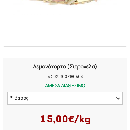
ΕΛΑΙΑ
ΚΑΛΛΥΝΤΙΚΑ
ΒΙΟΛΟΓΙΚΑ
ΕΚΚΛΗΣΙΑΣΤΙΚΑ
Λεμονόχορτο (Σιτρονέλα)
ΧΗΜΙΚΑ
#20221007180503
ΑΜΕΣΑ ΔΙΑΘΕΣΙΜΟ
ΔΙΑΦΟΡΑ
* Βάρος
50 γραμμάρια
15,00€/kg
100 γραμμάρια