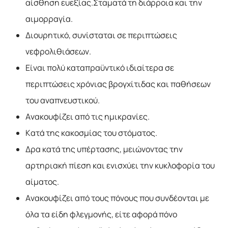
αίσθηση ευεξίας.Σταματά τη διάρροια και την
αιμορραγία.
Διουρητικό, συνίσταται σε περιπτώσεις
νεφρολιθιάσεων.
Είναι πολύ καταπραϋντικό ιδιαίτερα σε
περιπτώσεις χρόνιας βρογχίτιδας και παθήσεων
του αναπνευστικού.
Ανακουφίζει από τις ημικρανίες.
Κατά της κακοσμίας του στόματος.
Δρα κατά της υπέρτασης, μειώνοντας την
αρτηριακή πίεση και ενισχύει την κυκλοφορία του
αίματος.
Ανακουφίζει από τους πόνους που συνδέονται με
όλα τα είδη φλεγμονής, είτε αφορά πόνο