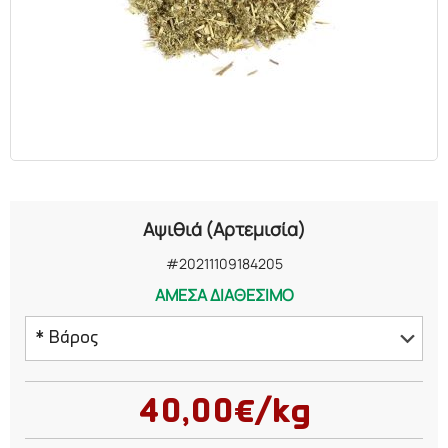
ΕΛΑΙΑ
ΚΑΛΛΥΝΤΙΚΑ
ΒΙΟΛΟΓΙΚΑ
ΕΚΚΛΗΣΙΑΣΤΙΚΑ
Αψιθιά (Αρτεμισία)
ΧΗΜΙΚΑ
#20211109184205
ΑΜΕΣΑ ΔΙΑΘΕΣΙΜΟ
ΔΙΑΦΟΡΑ
* Βάρος
50 γραμμάρια
40,00€/kg
75 γραμμάρια