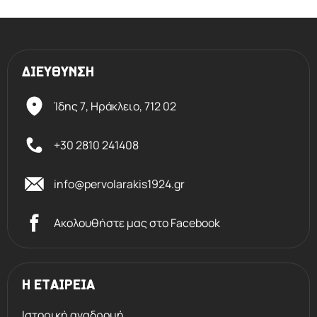
ΔΙΕΥΘΥΝΣΗ
Ίδης 7, Ηράκλειο,
712 02
+30 2810 241408
info@pervolarakis1924.gr
Ακολουθήστε μας στο Facebook
Η ΕΤΑΙΡΕΙΑ
Ιστορική αναδρομή