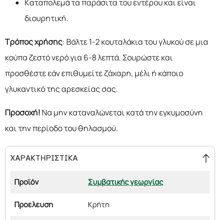
Καταπολεμά τα παράσιτα του εντέρου και είναι
διουρητική.
Τρόπος χρήσης
: Βάλτε 1-2 κουταλάκια του γλυκού σε μια
κούπα ζεστό νερό για 6-8 λεπτά. Σουρώστε και
προσθέστε εάν επιθυμείτε ζάχαρη, μέλι ή κάποιο
γλυκαντικό της αρεσκείας σας.
Προσοχή!
Να μην καταναλώνεται κατά την εγκυμοσύνη
και την περίοδο του θηλασμού.
ΧΑΡΑΚΤΗΡΙΣΤΙΚΑ
Προϊόν
Συμβατικής γεωργίας
Προέλευση
Κρήτη