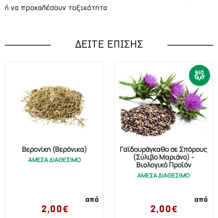
ή να προκαλέσουν τοξικότητα
ΔΕΙΤΕ ΕΠΙΣΗΣ
Βερονίκη (Βερόνικα)
Γαϊδουράγκαθο σε Σπόρους
(Σύλιβο Μαριάνο) -
ΑΜΕΣΑ ΔΙΑΘΕΣΙΜΟ
Βιολογικό Προϊόν
ΑΜΕΣΑ ΔΙΑΘΕΣΙΜΟ
από
από
2,00€
2,00€