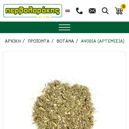
0
ΜΠΑΧΑΡΙΚΑ
ΑΡΧΙΚΉ
ΠΡΟΪΟΝΤΑ
ΒΟΤΑΝΑ
ΑΨΙΘΙΑ (ΑΡΤΕΜΙΣΙΑ)
ΒΟΤΑΝΑ
ΤΣΑΙ
ΥΠΕΡΤΡΟΦΕΣ
ΔΙΑΤΡΟΦΗ
ΖΑΧΑΡΟΠΛΑΣΤΙΚΗ
ΑΙΘΕΡΙΑ ΕΛΑΙΑ