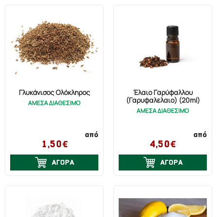
Γλυκάνισος Ολόκληρος
Έλαιο Γαρύφαλλου
(Γαρυφαλέλαιο) (20ml)
ΑΜΕΣΑ ΔΙΑΘΕΣΙΜΟ
ΑΜΕΣΑ ΔΙΑΘΕΣΙΜΟ
από
από
1,50€
4,50€
ΑΓΟΡΑ
ΑΓΟΡΑ