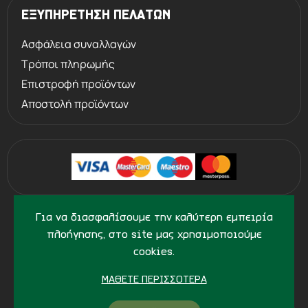
ΕΞΥΠΗΡΕΤΗΣΗ ΠΕΛΑΤΩΝ
Ασφάλεια συναλλαγών
Τρόποι πληρωμής
Επιστροφή προϊόντων
Αποστολή προϊόντων
©
2013 - 2026
PERVOLARAKIS1924.GR
Για να διασφαλίσουμε την καλύτερη εμπειρία
- ALL RIGHTS RESERVED
πλοήγησης, στο site μας χρησιμοποιούμε
cookies.
ΜΆΘΕΤΕ ΠΕΡΙΣΣΌΤΕΡΑ