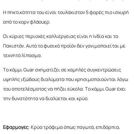
Η πηκτικότητα του είναι τουλάχιστον 5 φορές πιο ισχυρή
από το κορν φλάουερ.
Οι κύριες περιοχές καλλιέργειας είναι η Ινδία και το
Πακιστάν. Αυτό το φυσικό προϊόν δεν γονιμοποιείται με
τεχνητό λίπασμα.
Το κόμμι Guar σχηματίζει σε χαμηλές συγκεντρώσεις
υψηλής ιξώδους διαλύματα που χρησιμοποιούνται λόγω
του αποτελέσματος να πήζει εύκολα. Το κόμμι Guar έχει
την δυνατότητα να διαλύεται και κρύο.
Εφαρμογές
: Κρύα τρόφιμα όπως παγωτά, επιδόρπια,