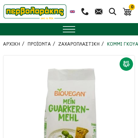
0
ΜΠΑΧΑΡΙΚΑ
ΑΡΧΙΚΉ
ΠΡΟΪΟΝΤΑ
ΖΑΧΑΡΟΠΛΑΣΤΙΚΗ
ΚΟΜΜΙ ΓΚΟΥΑΡ
ΒΟΤΑΝΑ
ΤΣΑΙ
ΥΠΕΡΤΡΟΦΕΣ
ΔΙΑΤΡΟΦΗ
ΖΑΧΑΡΟΠΛΑΣΤΙΚΗ
ΑΙΘΕΡΙΑ ΕΛΑΙΑ