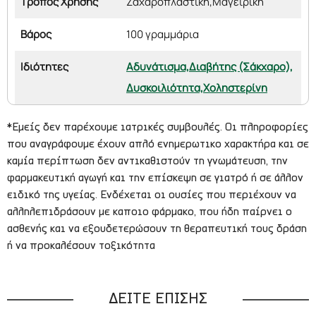
Τρόπος Χρήσης
Ζαχαροπλαστική,
Μαγειρική
Βάρος
100 γραμμάρια
Ιδιότητες
Αδυνάτισμα,
Διαβήτης (Σάκχαρο),
Δυσκοιλιότητα,
Χοληστερίνη
*Εμείς δεν παρέχουμε ιατρικές συμβουλές. Οι πληροφορίες
που αναγράφουμε έχουν απλό ενημερωτικο χαρακτήρα και σε
καμία περίπτωση δεν αντικαθιστούν τη γνωμάτευση, την
φαρμακευτική αγωγή και την επίσκεψη σε γιατρό ή σε άλλον
ειδικό της υγείας. Ενδέχεται οι ουσίες που περιέχουν να
αλληλεπιδράσουν με καποιο φάρμακο, που ήδη παίρνει ο
ασθενής και να εξουδετερώσουν τη θεραπευτική τους δράση
ή να προκαλέσουν τοξικότητα
ΔΕΙΤΕ ΕΠΙΣΗΣ