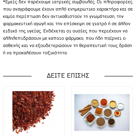
*Εμείς δεν παρέχουμε ιατρικές συμβουλές. Οι πληροφορίες
που αναγράφουμε έχουν απλό ενημερωτικο χαρακτήρα και σε
καμία περίπτωση δεν αντικαθιστούν τη γνωμάτευση, την
φαρμακευτική αγωγή και την επίσκεψη σε γιατρό ή σε άλλον
ειδικό της υγείας. Ενδέχεται οι ουσίες που περιέχουν να
αλληλεπιδράσουν με καποιο φάρμακο, που ήδη παίρνει ο
ασθενής και να εξουδετερώσουν τη θεραπευτική τους δράση
ή να προκαλέσουν τοξικότητα
ΔΕΙΤΕ ΕΠΙΣΗΣ