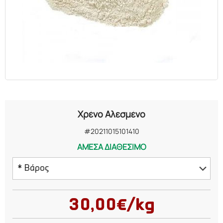
ΕΛΑΙΑ
ΚΑΛΛΥΝΤΙΚΑ
ΒΙΟΛΟΓΙΚΑ
ΕΚΚΛΗΣΙΑΣΤΙΚΑ
Χρένο Αλεσμένο
ΧΗΜΙΚΑ
#20211015101410
ΑΜΕΣΑ ΔΙΑΘΕΣΙΜΟ
ΔΙΑΦΟΡΑ
* Βάρος
50 γραμμάρια
30,00€/kg
100 γραμμάρια