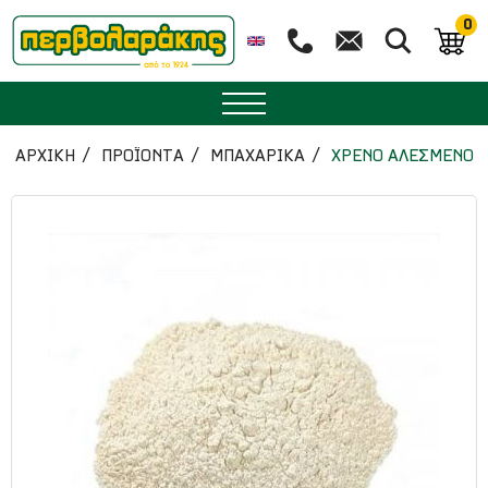
0
ΜΠΑΧΑΡΙΚΑ
ΑΡΧΙΚΉ
ΠΡΟΪΟΝΤΑ
ΜΠΑΧΑΡΙΚΑ
ΧΡΕΝΟ ΑΛΕΣΜΕΝΟ
ΒΟΤΑΝΑ
ΤΣΑΙ
ΥΠΕΡΤΡΟΦΕΣ
ΔΙΑΤΡΟΦΗ
ΖΑΧΑΡΟΠΛΑΣΤΙΚΗ
ΑΙΘΕΡΙΑ ΕΛΑΙΑ