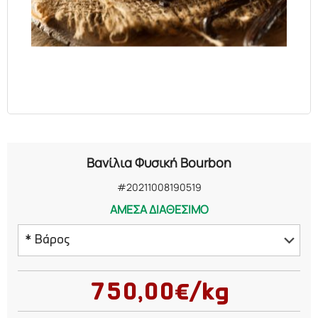
ΕΛΑΙΑ
ΚΑΛΛΥΝΤΙΚΑ
ΒΙΟΛΟΓΙΚΑ
ΕΚΚΛΗΣΙΑΣΤΙΚΑ
Βανίλια Φυσική Bourbon
ΧΗΜΙΚΑ
#20211008190519
ΑΜΕΣΑ ΔΙΑΘΕΣΙΜΟ
ΔΙΑΦΟΡΑ
* Βάρος
Επικοινωνήστε μαζί μας πριν προχωρήσετε
σε παραγγελία
750,00€/kg