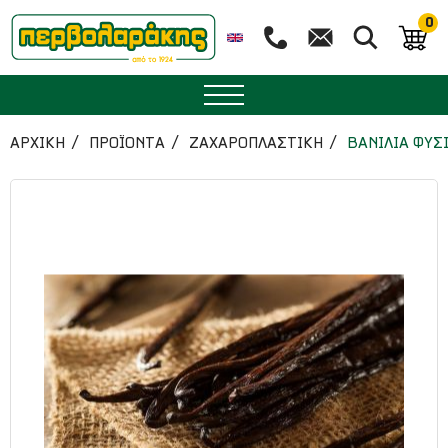
0
ΜΠΑΧΑΡΙΚΑ
ΑΡΧΙΚΉ
ΠΡΟΪΟΝΤΑ
ΖΑΧΑΡΟΠΛΑΣΤΙΚΗ
ΒΑΝΙΛΙΑ ΦΥΣ
ΒΟΤΑΝΑ
ΤΣΑΙ
ΥΠΕΡΤΡΟΦΕΣ
ΔΙΑΤΡΟΦΗ
ΖΑΧΑΡΟΠΛΑΣΤΙΚΗ
ΑΙΘΕΡΙΑ ΕΛΑΙΑ