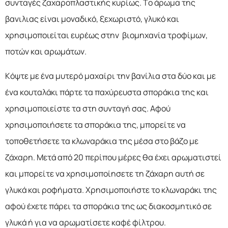
συνταγές ζαχαροπλαστικής κυρίως. Το άρωμα της
βανιλιας είναι μοναδικό, ξεχωριστό, γλυκό και
χρησιμοποιείται ευρέως στην βιομηχανία τροφίμων,
ποτών και αρωμάτων.
Κόψτε με ένα μυτερό μαχαίρι την βανίλια στα δύο και με
ένα κουταλάκι πάρτε τα παχύρευστα σποράκια της και
χρησιμοποιείστε τα στη συνταγή σας. Αφού
χρησιμοποιήσετε τα σποράκια της, μπορείτε να
τοποθετήσετε τα κλωναράκια της μέσα στο βάζο με
ζάχαρη. Μετά από 20 περίπου μέρες θα έχει αρωματιστεί
και μπορείτε να χρησιμοποίησετε τη ζάχαρη αυτή σε
γλυκά και ροφήματα. Χρησιμοποιήστε το κλωναράκι της
αφού έχετε πάρει τα σποράκια της ως διακοσμητικό σε
γλυκά ή για να αρωματίσετε καφέ φίλτρου.