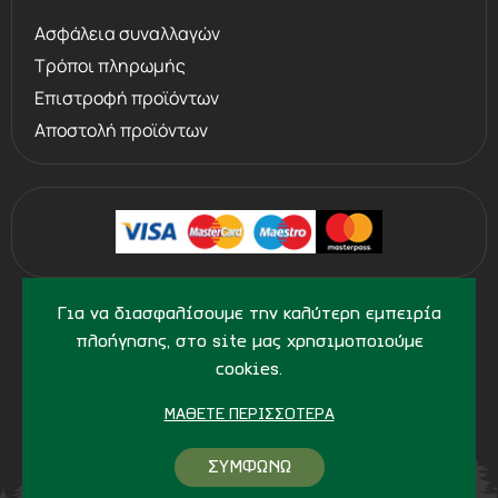
Ασφάλεια συναλλαγών
Τρόποι πληρωμής
Επιστροφή προϊόντων
Αποστολή προϊόντων
©
2013 - 2026
PERVOLARAKIS1924.GR
Για να διασφαλίσουμε την καλύτερη εμπειρία
- ALL RIGHTS RESERVED
πλοήγησης, στο site μας χρησιμοποιούμε
cookies.
ΜΆΘΕΤΕ ΠΕΡΙΣΣΌΤΕΡΑ
ΣΥΜΦΩΝΩ