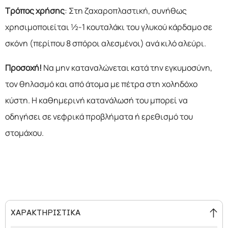
Τρόπος χρήσης
: Στη ζαχαροπλαστική, συνήθως
χρησιμοποιείται ½-1 κουταλάκι του γλυκού κάρδαμο σε
σκόνη (περίπου 8 σπόροι αλεσμένοι) ανά κιλό αλεύρι.
Προσοχή!
Να μην καταναλώνεται κατά την εγκυμοσύνη,
τον θηλασμό και από άτομα με πέτρα στη χοληδόχο
κύστη. Η καθημερινή κατανάλωσή του μπορεί να
οδηγήσει σε νεφρικά προβλήματα ή ερεθισμό του
στομάχου.
ΧΑΡΑΚΤΗΡΙΣΤΙΚΑ