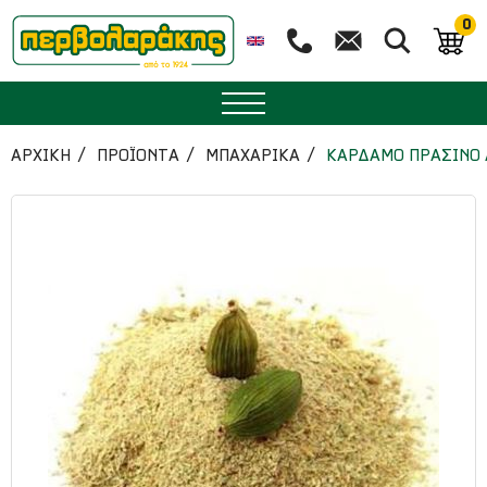
0
ΜΠΑΧΑΡΙΚΑ
ΑΡΧΙΚΉ
ΠΡΟΪΟΝΤΑ
ΜΠΑΧΑΡΙΚΑ
ΚΑΡΔΑΜΟ ΠΡΑΣΙΝΟ 
ΒΟΤΑΝΑ
ΤΣΑΙ
ΥΠΕΡΤΡΟΦΕΣ
ΔΙΑΤΡΟΦΗ
ΖΑΧΑΡΟΠΛΑΣΤΙΚΗ
ΑΙΘΕΡΙΑ ΕΛΑΙΑ