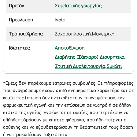
Προϊόν
Συμβατικής γεωργίας
Προέλευση
Ινδία
Τρόπος Χρήσης
Ζαχαροπλαστική,
Μαγειρική
Ιδιότητες
Αποτοξίνωση,
Διαβήτης (Σάκχαρο),
Διουρητικό,
Στυτική Δυσλειτουργία,
Συκώτι
*Εμείς δεν παρέχουμε ιατρικές συμβουλές. Οι πληροφορίες
που αναγράφουμε έχουν απλό ενημερωτικο χαρακτήρα και σε
καμία περίπτωση δεν αντικαθιστούν τη γνωμάτευση, την
φαρμακευτική αγωγή και την επίσκεψη σε γιατρό ή σε άλλον
ειδικό της υγείας. Ενδέχεται οι ουσίες που περιέχουν να
αλληλεπιδράσουν με καποιο φάρμακο, που ήδη παίρνει ο
ασθενής και να εξουδετερώσουν τη θεραπευτική τους δράση
ή να προκαλέσουν τοξικότητα