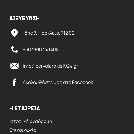
ΔΙΕΥΘΥΝΣΗ
Ίδης 7, Ηράκλειο,
712 02
+30 2810 241408
info@pervolarakis1924.gr
Ακολουθήστε μας στο Facebook
Η ΕΤΑΙΡΕΙΑ
Ιστορική αναδρομή
Επικοινωνία