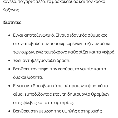
κανέλα, το γαρίφαλλο, το μοσχοκάρυδο και τον κρόκο
Κοζάνης.
Ιδιότητες
:
Είναι αποτοξινωτικό. Είναι ο ιδανικός σύμμαχος
στην αποβολή των συσσωρευμένων τοξινών μέσω
των ούρων, ενώ ταυτόχρονα καθαρίζει και τα νεφρά.
Έχει αντιφλεγμονώδη δράση.
Βοηθάει την πέψη, την καούρα, τη ναυτία και τη
δυσκοιλιότητα.
Είναι αντιθρομβωτικό αφού αραιώνει φυσικά το
αίμα, εμποδίζοντας έτσι τη δημιουργία θρόμβων
στις φλέβες και στις αρτηρίες.
Βοηθάει στη μείωση της υψηλής αρτηριακής