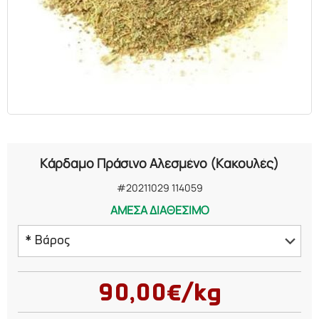
ΕΛΑΙΑ
ΚΑΛΛΥΝΤΙΚΑ
ΒΙΟΛΟΓΙΚΑ
ΕΚΚΛΗΣΙΑΣΤΙΚΑ
Κάρδαμο Πράσινο Αλεσμένο (Κακουλές)
ΧΗΜΙΚΑ
#20211029 114059
ΑΜΕΣΑ ΔΙΑΘΕΣΙΜΟ
ΔΙΑΦΟΡΑ
* Βάρος
20 γραμμάρια
90,00€/kg
50 γραμμάρια