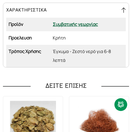
ΧΑΡΑΚΤΗΡΙΣΤΙΚΑ
Προϊόν
Συμβατικής γεωργίας
Προέλευση
Κρήτη
Τρόπος Χρήσης
Έγχυμα - Ζεστό νερό για 6-8
λεπτά
ΔΕΙΤΕ ΕΠΙΣΗΣ