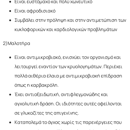
Είναι ευστόμαχο και πολύ χωνευτικό
Είναι αφροδισιακό
Συμβάλει στην πρόληψη και στην αντιμετώπιση των
κυκλοφορικών και καρδιολογικών προβλημάτων
2)Μαλοτήρα
Είναι αντιμικροβιακό, ενισχύει τον οργανισμό και
λειτουργεί εναντίον των κρυολογημάτων. Περιέχει
πολλά αιθέρια έλαια με αντιμικροβιακή επίδραση
όπως η καρβακρόλη.
Έχει αντιοξειδωτική, αντιφλεγμονώδης και
αγχολυτική δράση. Οι ιδιότητες αυτές οφείλονται
σε γλυκοζίτες της απιγενίνης.
Καταπολεμά το άγχος χωρίς τις παρενέργειες που