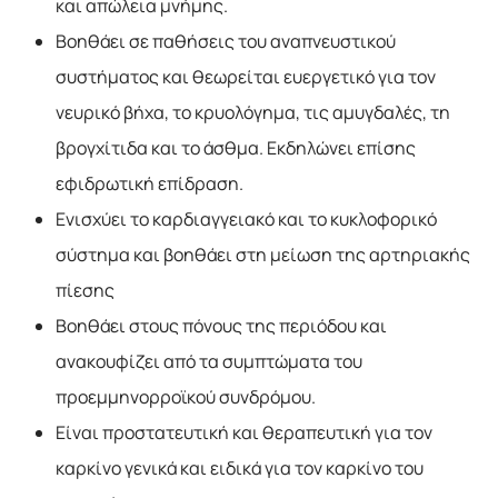
και απώλεια μνήμης.
Βοηθάει σε παθήσεις του αναπνευστικού
συστήματος και θεωρείται ευεργετικό για τον
νευρικό βήχα, το κρυολόγημα, τις αμυγδαλές, τη
βρογχίτιδα και το άσθμα. Εκδηλώνει επίσης
εφιδρωτική επίδραση.
Ενισχύει το καρδιαγγειακό και το κυκλοφορικό
σύστημα και βοηθάει στη μείωση της αρτηριακής
πίεσης
Βοηθάει στους πόνους της περιόδου και
ανακουφίζει από τα συμπτώματα του
προεμμηνορροϊκού συνδρόμου.
Είναι προστατευτική και θεραπευτική για τον
καρκίνο γενικά και ειδικά για τον καρκίνο του