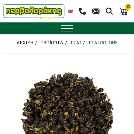
0
ΜΠΑΧΑΡΙΚΑ
ΑΡΧΙΚΉ
ΠΡΟΪΟΝΤΑ
ΤΣΑΙ
ΤΣΑΙ OOLONG
ΒΟΤΑΝΑ
ΤΣΑΙ
ΥΠΕΡΤΡΟΦΕΣ
ΔΙΑΤΡΟΦΗ
ΖΑΧΑΡΟΠΛΑΣΤΙΚΗ
ΑΙΘΕΡΙΑ ΕΛΑΙΑ