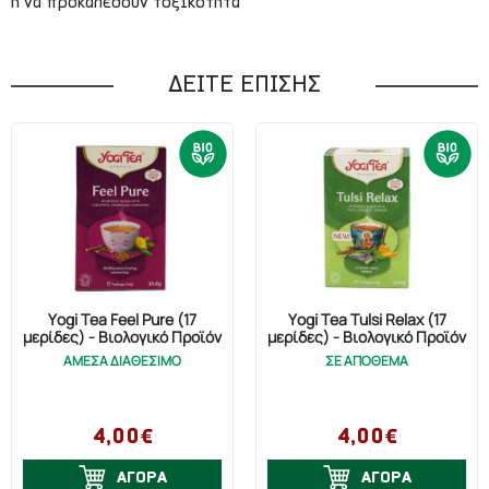
ή να προκαλέσουν τοξικότητα
ΔΕΙΤΕ ΕΠΙΣΗΣ
Yogi Tea Feel Pure (17
Yogi Tea Tulsi Relax (17
μερίδες) - Βιολογικό Προϊόν
μερίδες) - Βιολογικό Προϊόν
ΑΜΕΣΑ ΔΙΑΘΕΣΙΜΟ
ΣΕ ΑΠΟΘΕΜΑ
4,00€
4,00€
ΑΓΟΡΑ
ΑΓΟΡΑ