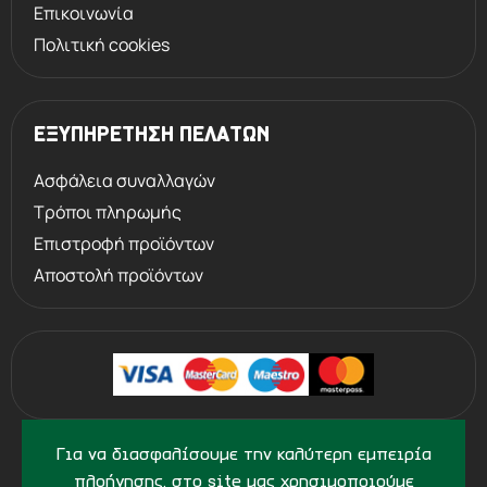
Επικοινωνία
Πολιτική cookies
ΕΞΥΠΗΡΕΤΗΣΗ ΠΕΛΑΤΩΝ
Ασφάλεια συναλλαγών
Τρόποι πληρωμής
Επιστροφή προϊόντων
Αποστολή προϊόντων
©
2013 - 2026
PERVOLARAKIS1924.GR
Για να διασφαλίσουμε την καλύτερη εμπειρία
- ALL RIGHTS RESERVED
πλοήγησης, στο site μας χρησιμοποιούμε