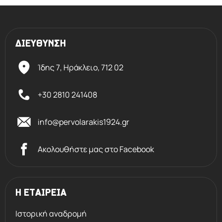
ΔΙΕΥΘΥΝΣΗ
Ίδης 7, Ηράκλειο,
712 02
+30 2810 241408
info@pervolarakis1924.gr
Ακολουθήστε μας στο Facebook
Η ΕΤΑΙΡΕΙΑ
Ιστορική αναδρομή