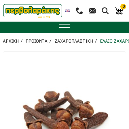
0
ΜΠΑΧΑΡΙΚΑ
ΑΡΧΙΚΉ
ΠΡΟΪΟΝΤΑ
ΖΑΧΑΡΟΠΛΑΣΤΙΚΗ
ΕΛΑΙΟ ΖΑΧΑΡ
ΒΟΤΑΝΑ
ΤΣΑΙ
ΥΠΕΡΤΡΟΦΕΣ
ΔΙΑΤΡΟΦΗ
ΖΑΧΑΡΟΠΛΑΣΤΙΚΗ
ΑΙΘΕΡΙΑ ΕΛΑΙΑ