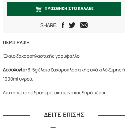
ΠΡΟΣΘΗΚΗ ΣΤΟ ΚΑΛΑΘΙ
SHARE:
ΠΕΡΙΓΡΑΦΗ
Έλαιο ζαχαροπλαστικής γαρύφαλλο.
Δοσολογία:
3-5g έλαιο ζαχαροπλαστικής ανά κιλό ζύμης ή
1000ml υγρού.
Διατηρείτε σε δροσερό, σκοτεινό και ξηρό μέρος.
ΔΕΙΤΕ ΕΠΙΣΗΣ