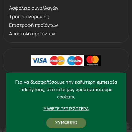
Ασφάλεια συναλλαγών
Τρόποι πληρωμής
Επιστροφή προϊόντων
Αποστολή προϊόντων
©
2013 - 2026
PERVOLARAKIS1924.GR
Για να διασφαλίσουμε την καλύτερη εμπειρία
- ALL RIGHTS RESERVED
πλοήγησης, στο site μας χρησιμοποιούμε
cookies.
ΜΆΘΕΤΕ ΠΕΡΙΣΣΌΤΕΡΑ
ΣΥΜΦΩΝΩ