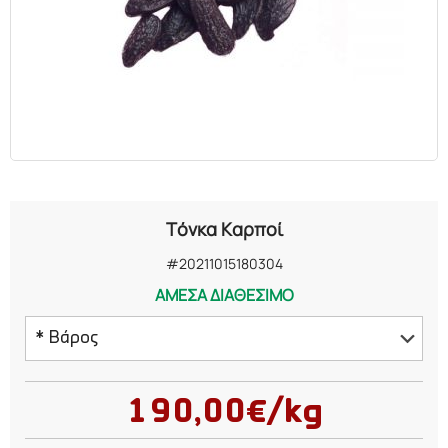
ΕΛΑΙΑ
ΚΑΛΛΥΝΤΙΚΑ
ΒΙΟΛΟΓΙΚΑ
ΕΚΚΛΗΣΙΑΣΤΙΚΑ
Τόνκα Καρποί
ΧΗΜΙΚΑ
#20211015180304
ΑΜΕΣΑ ΔΙΑΘΕΣΙΜΟ
ΔΙΑΦΟΡΑ
* Βάρος
25 γραμμάρια
190,00€/kg
50 γραμμάρια