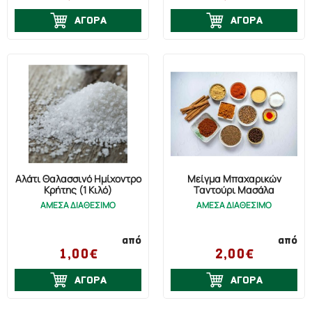
ΑΓΟΡΑ
ΑΓΟΡΑ
Αλάτι Θαλασσινό Ημίχοντρο
Μείγμα Μπαχαρικών
Κρήτης (1 Κιλό)
Ταντούρι Μασάλα
ΑΜΕΣΑ ΔΙΑΘΕΣΙΜΟ
ΑΜΕΣΑ ΔΙΑΘΕΣΙΜΟ
από
από
1,00€
2,00€
ΑΓΟΡΑ
ΑΓΟΡΑ