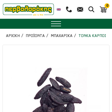
0
ΜΠΑΧΑΡΙΚΑ
ΑΡΧΙΚΉ
ΠΡΟΪΟΝΤΑ
ΜΠΑΧΑΡΙΚΑ
ΤΟΝΚΑ ΚΑΡΠΟΙ
ΒΟΤΑΝΑ
ΤΣΑΙ
ΥΠΕΡΤΡΟΦΕΣ
ΔΙΑΤΡΟΦΗ
ΖΑΧΑΡΟΠΛΑΣΤΙΚΗ
ΑΙΘΕΡΙΑ ΕΛΑΙΑ