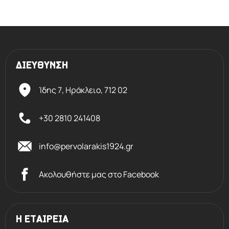
ΔΙΕΥΘΥΝΣΗ
Ίδης 7, Ηράκλειο,
712 02
+30 2810 241408
info@pervolarakis1924.gr
Ακολουθήστε μας στο Facebook
Η ΕΤΑΙΡΕΙΑ