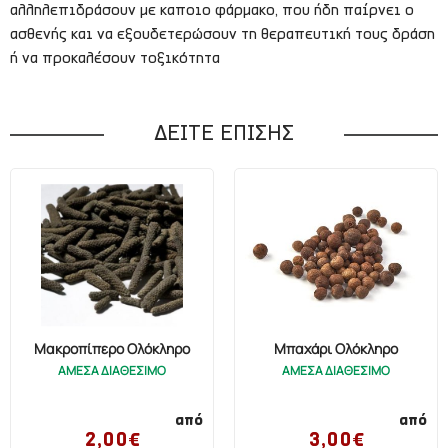
αλληλεπιδράσουν με καποιο φάρμακο, που ήδη παίρνει ο
ασθενής και να εξουδετερώσουν τη θεραπευτική τους δράση
ή να προκαλέσουν τοξικότητα
ΔΕΙΤΕ ΕΠΙΣΗΣ
Μακροπίπερο Ολόκληρο
Μπαχάρι Ολόκληρο
ΑΜΕΣΑ ΔΙΑΘΕΣΙΜΟ
ΑΜΕΣΑ ΔΙΑΘΕΣΙΜΟ
από
από
2,00€
3,00€