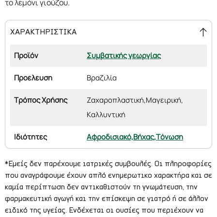
το λεμόνι γιούζου.
ΧΑΡΑΚΤΗΡΙΣΤΙΚΑ
Προϊόν
Συμβατικής γεωργίας
Προέλευση
Βραζιλία
Τρόπος Χρήσης
Ζαχαροπλαστική,
Μαγειρική,
Καλλυντική
Ιδιότητες
Αφροδισιακό,
Βήχας,
Τόνωση
*Εμείς δεν παρέχουμε ιατρικές συμβουλές. Οι πληροφορίες
που αναγράφουμε έχουν απλό ενημερωτικο χαρακτήρα και σε
καμία περίπτωση δεν αντικαθιστούν τη γνωμάτευση, την
φαρμακευτική αγωγή και την επίσκεψη σε γιατρό ή σε άλλον
ειδικό της υγείας. Ενδέχεται οι ουσίες που περιέχουν να