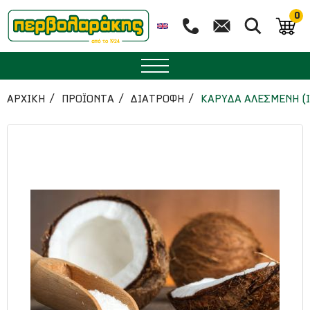
0
ΜΠΑΧΑΡΙΚΑ
ΑΡΧΙΚΉ
ΠΡΟΪΟΝΤΑ
ΔΙΑΤΡΟΦΗ
ΚΑΡΥΔΑ ΑΛΕΣΜΕΝΗ (
ΒΟΤΑΝΑ
ΤΣΑΙ
ΥΠΕΡΤΡΟΦΕΣ
ΔΙΑΤΡΟΦΗ
ΖΑΧΑΡΟΠΛΑΣΤΙΚΗ
ΑΙΘΕΡΙΑ ΕΛΑΙΑ