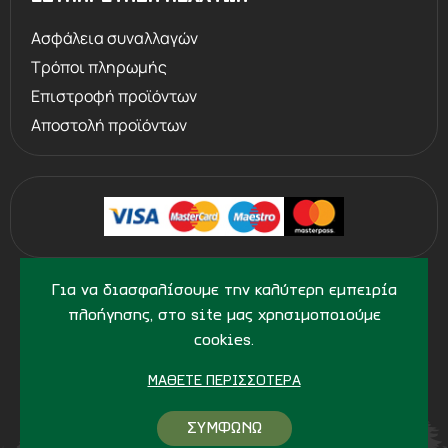
Ασφάλεια συναλλαγών
Τρόποι πληρωμής
Επιστροφή προϊόντων
Αποστολή προϊόντων
©
2013 - 2026
PERVOLARAKIS1924.GR
Για να διασφαλίσουμε την καλύτερη εμπειρία
- ALL RIGHTS RESERVED
πλοήγησης, στο site μας χρησιμοποιούμε
cookies.
ΜΆΘΕΤΕ ΠΕΡΙΣΣΌΤΕΡΑ
ΣΥΜΦΩΝΩ