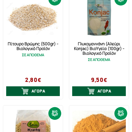
Πίτουρο Βρώμης (500gr) -
Γλυκομαννάνη (Αλεύρι
Βιολογικό Προϊόν
Konjac) ΒιοΥγεία (100gr) -
Βιολογικό Προϊόν
ΣΕ ΑΠΟΘΕΜΑ
ΣΕ ΑΠΟΘΕΜΑ
2,80€
9,50€
ΑΓΟΡΑ
ΑΓΟΡΑ