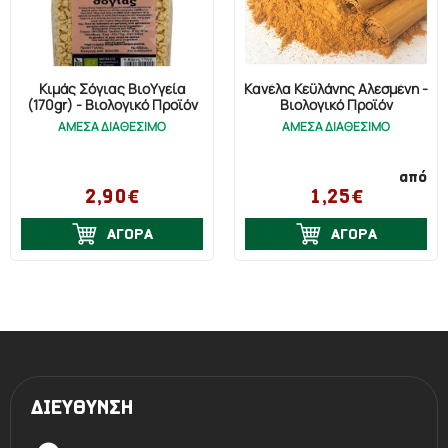
Κιμάς Σόγιας ΒιοΥγεία
Κανέλα Κεϋλάνης Αλεσμένη -
(170gr) - Βιολογικό Προϊόν
Βιολογικό Προϊόν
ΑΜΕΣΑ ΔΙΑΘΕΣΙΜΟ
ΑΜΕΣΑ ΔΙΑΘΕΣΙΜΟ
από
2,90€
1,25€
ΑΓΟΡΑ
ΑΓΟΡΑ
ΔΙΕΥΘΥΝΣΗ