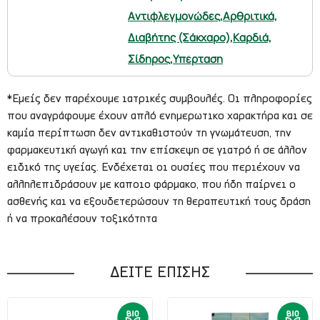
Αντιφλεγμονώδες,
Αρθριτικά,
Διαβήτης (Σάκχαρο),
Καρδιά,
Σίδηρος,
Υπέρταση
*Εμείς δεν παρέχουμε ιατρικές συμβουλές. Οι πληροφορίες
που αναγράφουμε έχουν απλό ενημερωτικο χαρακτήρα και σε
καμία περίπτωση δεν αντικαθιστούν τη γνωμάτευση, την
φαρμακευτική αγωγή και την επίσκεψη σε γιατρό ή σε άλλον
ειδικό της υγείας. Ενδέχεται οι ουσίες που περιέχουν να
αλληλεπιδράσουν με καποιο φάρμακο, που ήδη παίρνει ο
ασθενής και να εξουδετερώσουν τη θεραπευτική τους δράση
ή να προκαλέσουν τοξικότητα
ΔΕΙΤΕ ΕΠΙΣΗΣ