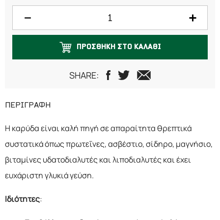
750 γραμμάρια
1 κιλό
ΠΡΟΣΘΗΚΗ ΣΤΟ ΚΑΛΑΘΙ
SHARE:
ΠΕΡΙΓΡΑΦΗ
Η καρύδα είναι καλή πηγή σε απαραίτητα θρεπτικά
συστατικά όπως πρωτεΐνες, ασβέστιο, σίδηρο, μαγνήσιο,
βιταμίνες υδατοδιαλυτές και λιποδιαλυτές και έχει
ευχάριστη γλυκιά γεύση.
Ιδιότητες
: