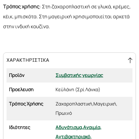
Τρόπος χρήσης
: Στη ζαχαροπλαστική σε γλυκά, κρέμες,
κέικ, μπισκότα. Στη μαγειρική χρησιμοποιείται αρκετά
στην ινδική κουζίνα.
ΧΑΡΑΚΤΗΡΙΣΤΙΚΑ
Προϊόν
Συμβατικής γεωργίας
Προέλευση
Κεϋλάνη (Σρί Λάνκα)
Τρόπος Χρήσης
Ζαχαροπλαστική,
Μαγειρική,
Πρωινό
Ιδιότητες
Αδυνάτισμα,
Αναιμία,
Αντιβακτηριακό,