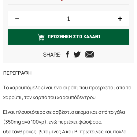
ΠΡΟΣΘΗΚΗ ΣΤΟ ΚΑΛΑΘΙ
SHARE:
ΠΕΡΙΓΡΑΦΗ
Το χαρουπόμελο είναι ένα σιρόπι που προέρχεται από το
χαρούπι, τον καρπό του χαρουπόδεντρου.
Είναι πλουσιότερο σε ασβέστιο ακόμα και από το γάλα
(350mg ανά 100γρ), ενώ περιέχει φώσφορο,
υδατάνθρακες, βιταμίνες Α και Β, πρωτεΐνες και πολλά