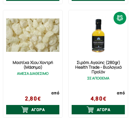
Μαστίχα Χίου Χοντρή
Σιρόπι Αγαύης (280gr)
(Μάσημα)
Health Trade - Βιολογικό
Προϊόν
ΑΜΕΣΑ ΔΙΑΘΕΣΙΜΟ
ΣΕ ΑΠΟΘΕΜΑ
από
από
2,80€
4,80€
ΑΓΟΡΑ
ΑΓΟΡΑ