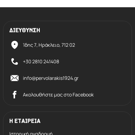
ΔΙΕΥΘΥΝΣΗ
Ίδης 7, Ηράκλειο,
712 02
+30 2810 241408
info@pervolarakis1924.gr
Ακολουθήστε μας στο Facebook
Η ΕΤΑΙΡΕΙΑ
Ιστορική αναδρομή