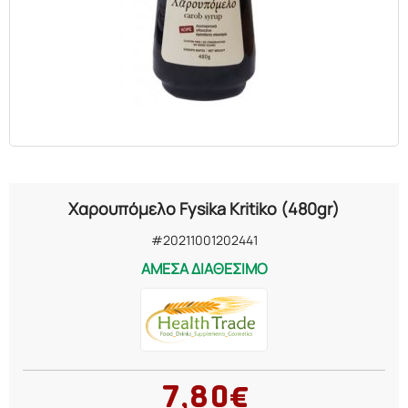
ΕΛΑΙΑ
ΚΑΛΛΥΝΤΙΚΑ
ΒΙΟΛΟΓΙΚΑ
ΕΚΚΛΗΣΙΑΣΤΙΚΑ
Χαρουπόμελο Fysika Kritiko (480gr)
ΧΗΜΙΚΑ
#20211001202441
ΑΜΕΣΑ ΔΙΑΘΕΣΙΜΟ
ΔΙΑΦΟΡΑ
7,80€