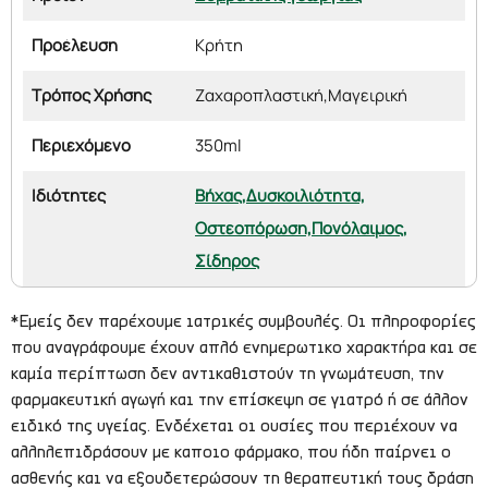
Προέλευση
Κρήτη
Τρόπος Χρήσης
Ζαχαροπλαστική,
Μαγειρική
Περιεχόμενο
350ml
Ιδιότητες
Βήχας,
Δυσκοιλιότητα,
Οστεοπόρωση,
Πονόλαιμος,
Σίδηρος
*Εμείς δεν παρέχουμε ιατρικές συμβουλές. Οι πληροφορίες
που αναγράφουμε έχουν απλό ενημερωτικο χαρακτήρα και σε
καμία περίπτωση δεν αντικαθιστούν τη γνωμάτευση, την
φαρμακευτική αγωγή και την επίσκεψη σε γιατρό ή σε άλλον
ειδικό της υγείας. Ενδέχεται οι ουσίες που περιέχουν να
αλληλεπιδράσουν με καποιο φάρμακο, που ήδη παίρνει ο
ασθενής και να εξουδετερώσουν τη θεραπευτική τους δράση