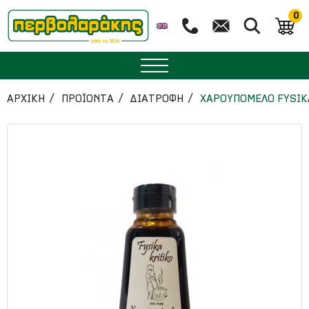
0
ΜΠΑΧΑΡΙΚΑ
ΑΡΧΙΚΉ
ΠΡΟΪΟΝΤΑ
ΔΙΑΤΡΟΦΗ
ΧΑΡΟΥΠΟΜΕΛΟ FYSIKA
ΒΟΤΑΝΑ
ΤΣΑΙ
ΥΠΕΡΤΡΟΦΕΣ
ΔΙΑΤΡΟΦΗ
ΖΑΧΑΡΟΠΛΑΣΤΙΚΗ
ΑΙΘΕΡΙΑ ΕΛΑΙΑ