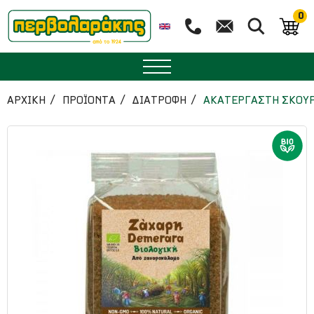
0
ΜΠΑΧΑΡΙΚΑ
ΑΡΧΙΚΉ
ΠΡΟΪΟΝΤΑ
ΔΙΑΤΡΟΦΗ
ΑΚΑΤΕΡΓΑΣΤΗ ΣΚΟΥΡ
ΒΟΤΑΝΑ
ΤΣΑΙ
ΥΠΕΡΤΡΟΦΕΣ
ΔΙΑΤΡΟΦΗ
ΖΑΧΑΡΟΠΛΑΣΤΙΚΗ
ΑΙΘΕΡΙΑ ΕΛΑΙΑ