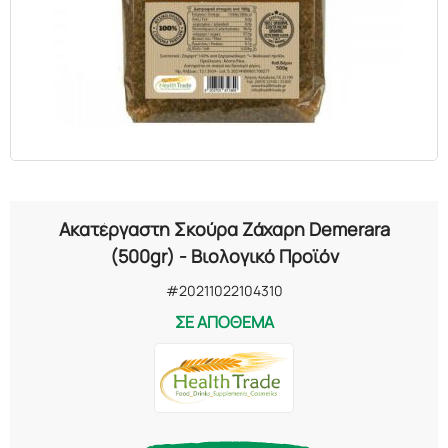
ΕΛΑΙΑ
ΚΑΛΛΥΝΤΙΚΑ
ΒΙΟΛΟΓΙΚΑ
ΕΚΚΛΗΣΙΑΣΤΙΚΑ
Ακατέργαστη Σκούρα Ζάχαρη Demerara
ΧΗΜΙΚΑ
(500gr) - Βιολογικό Προϊόν
#20211022104310
ΔΙΑΦΟΡΑ
ΣΕ ΑΠΟΘΕΜΑ