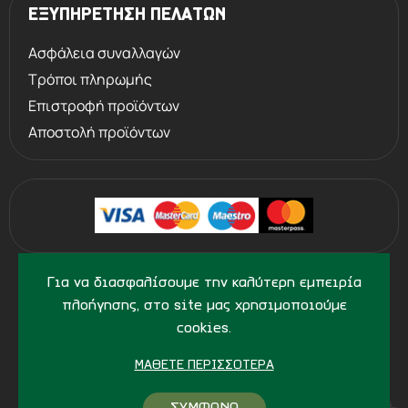
ΕΞΥΠΗΡΕΤΗΣΗ ΠΕΛΑΤΩΝ
Ασφάλεια συναλλαγών
Τρόποι πληρωμής
Επιστροφή προϊόντων
Αποστολή προϊόντων
©
2013 - 2026
PERVOLARAKIS1924.GR
Για να διασφαλίσουμε την καλύτερη εμπειρία
- ALL RIGHTS RESERVED
πλοήγησης, στο site μας χρησιμοποιούμε
cookies.
ΜΆΘΕΤΕ ΠΕΡΙΣΣΌΤΕΡΑ