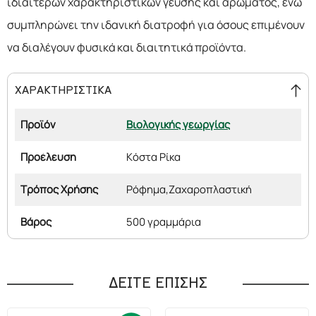
ιδιαίτερων χαρακτηριστικών γεύσης και αρώματος, ενώ
συμπληρώνει την ιδανική διατροφή για όσους επιμένουν
να διαλέγουν φυσικά και διαιτητικά προϊόντα.
ΧΑΡΑΚΤΗΡΙΣΤΙΚΑ
Προϊόν
Βιολογικής γεωργίας
Προέλευση
Κόστα Ρίκα
Τρόπος Χρήσης
Ρόφημα,
Ζαχαροπλαστική
Βάρος
500 γραμμάρια
ΔΕΙΤΕ ΕΠΙΣΗΣ