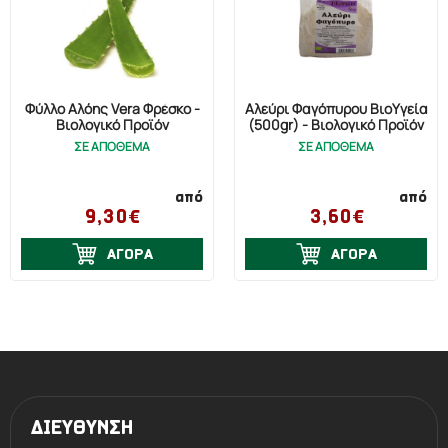
Φύλλο Αλόης Vera Φρέσκο -
Αλεύρι Φαγόπυρου ΒιοΥγεία
Βιολογικό Προϊόν
(500gr) - Βιολογικό Προϊόν
ΣΕ ΑΠΟΘΕΜΑ
ΣΕ ΑΠΟΘΕΜΑ
από
από
9,30€
3,60€
ΑΓΟΡΑ
ΑΓΟΡΑ
ΔΙΕΥΘΥΝΣΗ