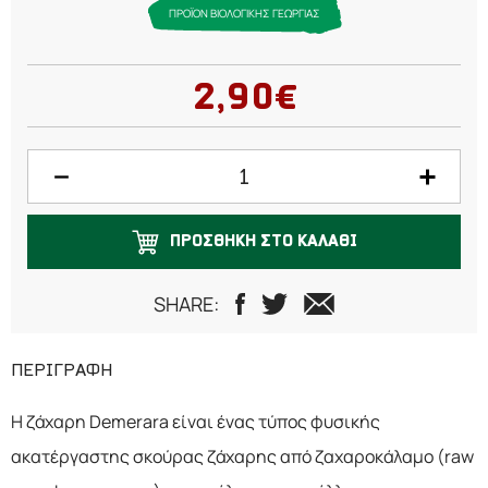
ΠΡΟΪΟΝ ΒΙΟΛΟΓΙΚΗΣ ΓΕΩΡΓΙΑΣ
2,90€
ΠΡΟΣΘΗΚΗ ΣΤΟ ΚΑΛΑΘΙ
SHARE:
ΠΕΡΙΓΡΑΦΗ
Η ζάχαρη Demerara είναι ένας τύπος φυσικής
ακατέργαστης σκούρας ζάχαρης από ζαχαροκάλαμο (raw