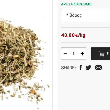
ΑΜΕΣΑ ΔΙΑΘΕΣΙΜΟ
* Βάρος
50 γραμμάρια
40,00€/kg
75 γραμμάρια
Π
100 γραμμάρια
SHARE:
125 γραμμάρια
150 γραμμάρια
200 γραμμάρια
250 γραμμάρια