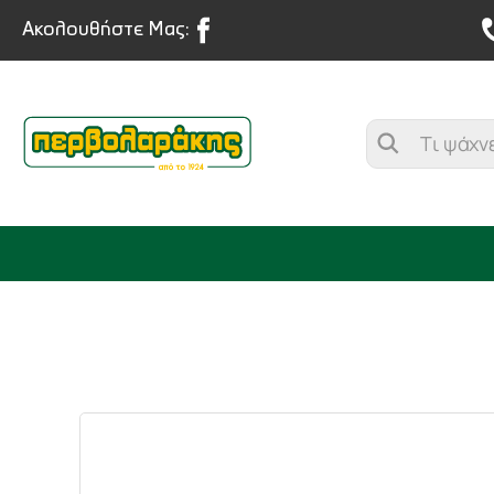
Ακολουθήστε Μας:
ΜΠΑΧΑΡΙΚΑ
ΒΟΤΑΝΑ
ΤΣΑΙ