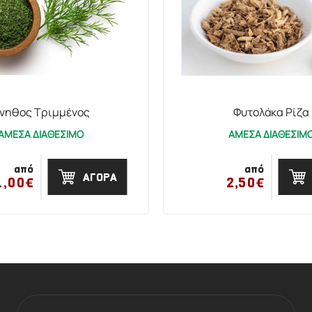
νηθος Τριμμένος
Φυτολάκα Ρίζα
ΑΜΕΣΑ ΔΙΑΘΕΣΙΜΟ
ΑΜΕΣΑ ΔΙΑΘΕΣΙΜ
από
από
ΑΓΟΡΑ
1,00€
2,50€