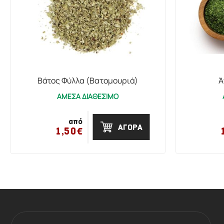
Βάτος Φύλλα (Βατομουριά)
Ά
ΑΜΕΣΑ ΔΙΑΘΕΣΙΜΟ
από
ΑΓΟΡΑ
1,50€