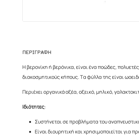
ΧΗΜΙΚΑ
ΔΙΑΦΟΡΑ
ΠΕΡΙΓΡΑΦΗ
Η βερονίκη ή βερόνικα, είναι ένα ποώδες, πολυετέ
διακοσμητικούς κήπους. Τα φύλλα της είναι ωοειδ
Περιέχει οργανικά οξέα, οξεικό, μηλικό, γαλακτοκιτ
Ιδιότητες
:
Συστήνεται σε προβλήματα του αναπνευστικο
Είναι διουρητική και χρησιμοποιείται για π