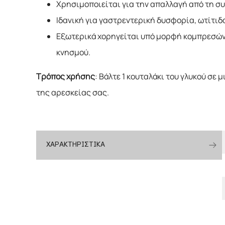
Χρησιμοποιείται για την απαλλαγή από τη σ
Ιδανική για γαστρεντερική δυσφορία, ωτίτιδ
Εξωτερικά χορηγείται υπό μορφή κομπρεσών 
κνησμού.
Τρόπος χρήσης
: Βάλτε 1 κουταλάκι του γλυκού σε
της αρεσκείας σας.
ΧΑΡΑΚΤΗΡΙΣΤΙΚΑ