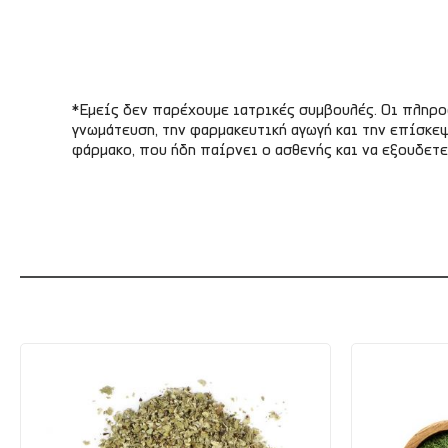
*Εμείς δεν παρέχουμε ιατρικές συμβουλές. Οι πληρ
γνωμάτευση, την φαρμακευτική αγωγή και την επίσκεψ
φάρμακο, που ήδη παίρνει ο ασθενής και να εξουδετ