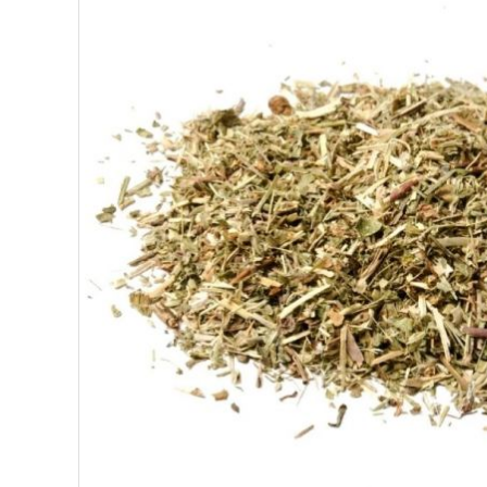
ΥΠΕΡΤΡΟΦΕΣ
ΔΙΑΤΡΟΦΗ
ΖΑΧΑΡΟΠΛΑΣΤΙΚΗ
ΑΙΘΕΡΙΑ ΕΛΑΙΑ
ΕΛΑΙΑ
ΚΑΛΛΥΝΤΙΚΑ
ΒΙΟΛΟΓΙΚΑ
ΕΚΚΛΗΣΙΑΣΤΙΚΑ