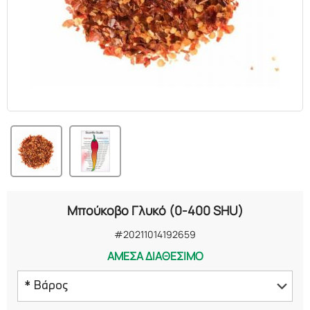
ΕΛΑΙΑ
ΚΑΛΛΥΝΤΙΚΑ
ΒΙΟΛΟΓΙΚΑ
ΕΚΚΛΗΣΙΑΣΤΙΚΑ
ΧΗΜΙΚΑ
ΔΙΑΦΟΡΑ
Μπούκοβο Γλυκό (0-400 SHU)
#20211014192659
ΑΜΕΣΑ ΔΙΑΘΕΣΙΜΟ
* Βάρος