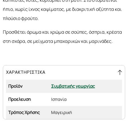
καπνιστές νότες, κυριαρχεί στη μύτη. Στο στόμα είναι
ήπιο, χωρίς ίχνος καψίματος, με διακριτική οξύτητα και
πλούσιο φρούτο.
Προσθέτει άρωμα και χρώμα σε σούπες, όσπρια, κρέατα
στη σχάρα, σε μείγματα μπαχαρικών και μαρινάδες.
ΧΑΡΑΚΤΗΡΙΣΤΙΚΑ
Προϊόν
Συμβατικής γεωργίας
Προέλευση
Ισπανία
Τρόπος Χρήσης
Μαγειρική