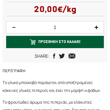
100 γραμμάρια
20,00€/kg
150 γραμμάρια
200 γραμμάρια
250 γραμμάρια
ΠΡΟΣΘΗΚΗ ΣΤΟ ΚΑΛΑΘΙ
300 γραμμάρια
500 γραμμάρια
SHARE:
1 κιλό
ΠΕΡΙΓΡΑΦΗ
Το γλυκό μπούκοβο παράγεται από αποξηραμένες
κόκκινες γλυκές πιπεριές και έχει την μορφή νιφάδων.
Το φρουτώδες άρωμα της πιπεριάς, με ελάχιστες