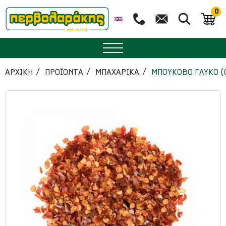
0
ΜΠΑΧΑΡΙΚΑ
ΑΡΧΙΚΉ
ΠΡΟΪΟΝΤΑ
ΜΠΑΧΑΡΙΚΑ
ΜΠΟΥΚΟΒΟ ΓΛΥΚΟ (
ΒΟΤΑΝΑ
ΤΣΑΙ
ΥΠΕΡΤΡΟΦΕΣ
ΔΙΑΤΡΟΦΗ
ΖΑΧΑΡΟΠΛΑΣΤΙΚΗ
ΑΙΘΕΡΙΑ ΕΛΑΙΑ