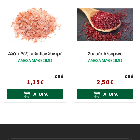
Αλάτι Ρόζ Ιμαλαΐων Χοντρό
Σουμάκ Αλεσμένο
ΑΜΕΣΑ ΔΙΑΘΕΣΙΜΟ
ΑΜΕΣΑ ΔΙΑΘΕΣΙΜΟ
από
από
1,15€
2,50€
ΑΓΟΡΑ
ΑΓΟΡΑ