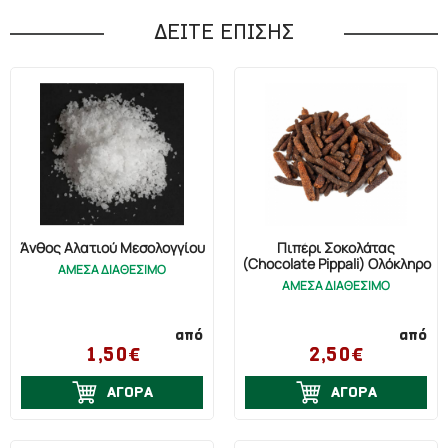
ΔΕΙΤΕ ΕΠΙΣΗΣ
Άνθος Αλατιού Μεσολογγίου
Πιπέρι Σοκολάτας
(Chocolate Pippali) Ολόκληρο
ΑΜΕΣΑ ΔΙΑΘΕΣΙΜΟ
ΑΜΕΣΑ ΔΙΑΘΕΣΙΜΟ
από
από
1,50€
2,50€
ΑΓΟΡΑ
ΑΓΟΡΑ