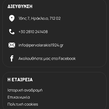
ΔΙΕΥΘΥΝΣΗ
Ίδης 7, Ηράκλειο,
712 02
+30 2810 241408
info@pervolarakis1924.gr
Ακολουθήστε μας στο Facebook
Η ΕΤΑΙΡΕΙΑ
Ιστορική αναδρομή
Επικοινωνία
Πολιτική cookies