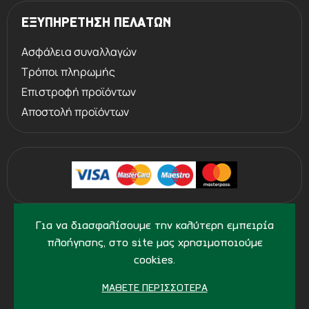
ΕΞΥΠΗΡΕΤΗΣΗ ΠΕΛΑΤΩΝ
Ασφάλεια συναλλαγών
Τρόποι πληρωμής
Επιστροφή προϊόντων
Αποστολή προϊόντων
©
2013 - 2026
PERVOLARAKIS1924.GR
Για να διασφαλίσουμε την καλύτερη εμπειρία
- ALL RIGHTS RESERVED
πλοήγησης, στο site μας χρησιμοποιούμε
cookies.
ΜΆΘΕΤΕ ΠΕΡΙΣΣΌΤΕΡΑ