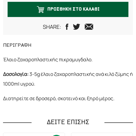
ΠΡΟΣΘΗΚΗ ΣΤΟ ΚΑΛΑΘΙ
SHARE:
ΠΕΡΙΓΡΑΦΗ
Έλαιο ζαχαροπλαστικής πικραμυγδαλο.
Δοσολογία:
3-5g έλαιο ζαχαροπλαστικής ανά κιλό ζύμης ή
1000ml υγρού.
Διατηρείτε σε δροσερό, σκοτεινό και ξηρό μέρος.
ΔΕΙΤΕ ΕΠΙΣΗΣ