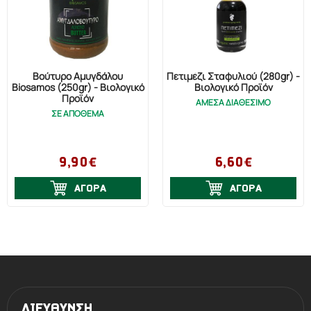
Βούτυρο Αμυγδάλου
Πετιμέζι Σταφυλιού (280gr) -
Biosamos (250gr) - Βιολογικό
Βιολογικό Προϊόν
Προϊόν
ΑΜΕΣΑ ΔΙΑΘΕΣΙΜΟ
ΣΕ ΑΠΟΘΕΜΑ
9,90€
6,60€
ΑΓΟΡΑ
ΑΓΟΡΑ
ΔΙΕΥΘΥΝΣΗ