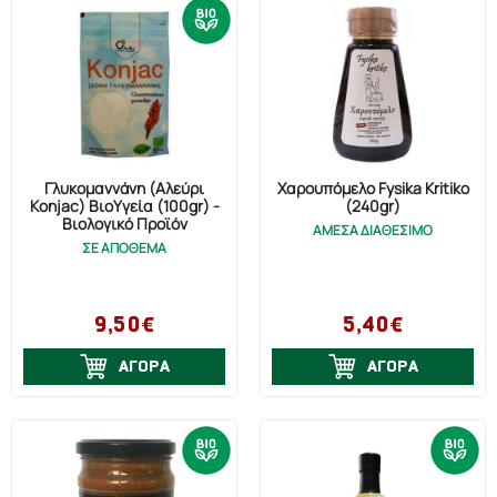
Γλυκομαννάνη (Αλεύρι
Χαρουπόμελο Fysika Kritiko
Konjac) ΒιοΥγεία (100gr) -
(240gr)
Βιολογικό Προϊόν
ΑΜΕΣΑ ΔΙΑΘΕΣΙΜΟ
ΣΕ ΑΠΟΘΕΜΑ
9,50€
5,40€
ΑΓΟΡΑ
ΑΓΟΡΑ