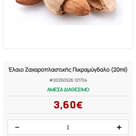
ΕΛΑΙΑ
ΚΑΛΛΥΝΤΙΚΑ
ΒΙΟΛΟΓΙΚΑ
ΕΚΚΛΗΣΙΑΣΤΙΚΑ
Έλαιο Ζαχαροπλαστικής Πικραμύγδαλο (20ml)
ΧΗΜΙΚΑ
#20250526 121704
ΑΜΕΣΑ ΔΙΑΘΕΣΙΜΟ
ΔΙΑΦΟΡΑ
3,60€