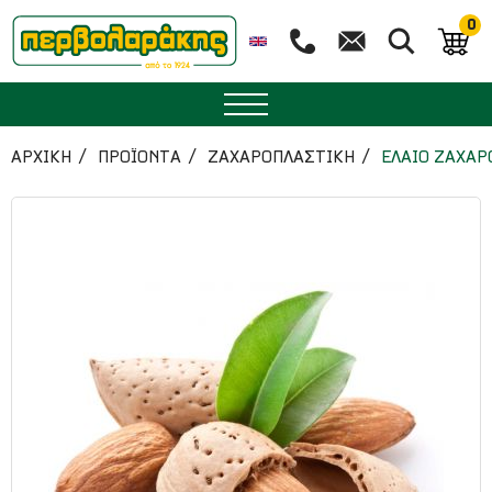
0
ΜΠΑΧΑΡΙΚΑ
ΑΡΧΙΚΉ
ΠΡΟΪΟΝΤΑ
ΖΑΧΑΡΟΠΛΑΣΤΙΚΗ
ΕΛΑΙΟ ΖΑΧΑΡ
ΒΟΤΑΝΑ
ΤΣΑΙ
ΥΠΕΡΤΡΟΦΕΣ
ΔΙΑΤΡΟΦΗ
ΖΑΧΑΡΟΠΛΑΣΤΙΚΗ
ΑΙΘΕΡΙΑ ΕΛΑΙΑ