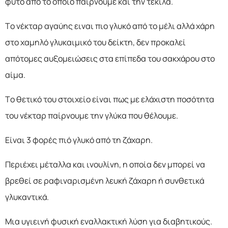
φυτό από το οποίο παίρνουμε και την τεκίλα.
Το νέκταρ αγαύης ειναι πιο γλυκό από το μέλι αλλά χάρη
στο χαμηλό γλυκαιμικό του δείκτη, δεν προκαλεί
απότομες αυξομειώσεις στα επίπεδα του σακχάρου στο
αίμα.
Το θετικό του στοιχείο είναι πως με ελάχιστη ποσότητα
του νέκταρ παίρνουμε την γλύκα που θέλουμε.
Είναι 3 φορές πιό γλυκό από τη ζάχαρη.
Περιέχει μέταλλα και ινουλίνη, η οποία δεν μπορεί να
βρεθεί σε ραφιναρισμένη λευκή ζάχαρη ή συνθετικά
γλυκαντικά.
Μια υγιεινή φυσική εναλλακτική λύση για διαβητικούς.