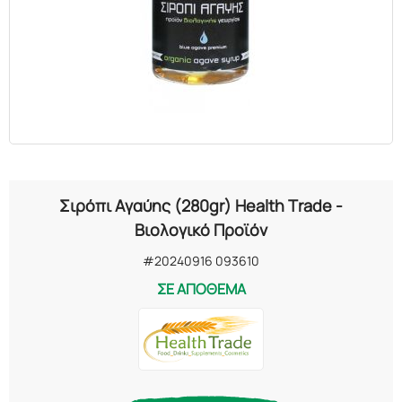
ΕΛΑΙΑ
ΚΑΛΛΥΝΤΙΚΑ
ΒΙΟΛΟΓΙΚΑ
ΕΚΚΛΗΣΙΑΣΤΙΚΑ
Σιρόπι Αγαύης (280gr) Health Trade -
ΧΗΜΙΚΑ
Βιολογικό Προϊόν
#20240916 093610
ΔΙΑΦΟΡΑ
ΣΕ ΑΠΟΘΕΜΑ