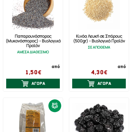
Παπαρουνόσπορος
Κινόα Λευκή σε Σπόρους
(Mυκονόσπορος) - Βιολογικό
(500gr) - Βιολογικό Προϊόν
Προϊόν
ΣΕ ΑΠΟΘΕΜΑ
ΑΜΕΣΑ ΔΙΑΘΕΣΙΜΟ
από
από
1,50€
4,30€
ΑΓΟΡΑ
ΑΓΟΡΑ