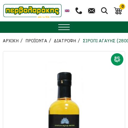
0
ΜΠΑΧΑΡΙΚΑ
ΑΡΧΙΚΉ
ΠΡΟΪΟΝΤΑ
ΔΙΑΤΡΟΦΗ
ΣΙΡΟΠΙ ΑΓΑΥΗΣ (280
ΒΟΤΑΝΑ
ΤΣΑΙ
ΥΠΕΡΤΡΟΦΕΣ
ΔΙΑΤΡΟΦΗ
ΖΑΧΑΡΟΠΛΑΣΤΙΚΗ
ΑΙΘΕΡΙΑ ΕΛΑΙΑ