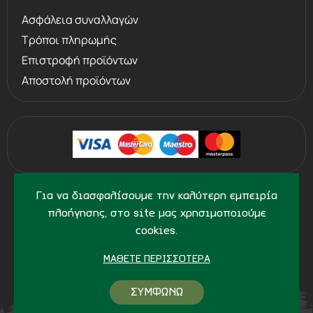
Ασφάλεια συναλλαγών
Τρόποι πληρωμής
Επιστροφή προϊόντων
Αποστολή προϊόντων
©
2013 - 2026
PERVOLARAKIS1924.GR
Για να διασφαλίσουμε την καλύτερη εμπειρία
- ALL RIGHTS RESERVED
πλοήγησης, στο site μας χρησιμοποιούμε
cookies.
ΜΆΘΕΤΕ ΠΕΡΙΣΣΌΤΕΡΑ
ΣΥΜΦΩΝΩ