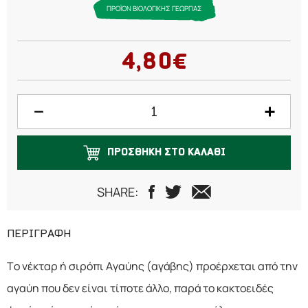
ΠΡΟΪΟΝ ΒΙΟΛΟΓΙΚΗΣ ΓΕΩΡΓΙΑΣ
4,80€
ΠΡΟΣΘΗΚΗ ΣΤΟ ΚΑΛΑΘΙ
SHARE:
ΠΕΡΙΓΡΑΦΗ
Το νέκταρ ή σιρόπι Αγαύης (αγάβης) προέρχεται από την
αγαύη που δεν είναι τίποτε άλλο, παρά το κακτοειδές