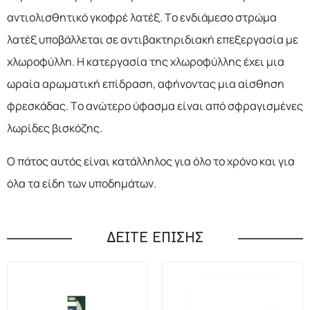
αντιολισθητικό γκοφρέ λατέξ. Το ενδιάμεσο στρώμα
λατέξ υποβάλλεται σε αντιβακτηριδιακή επεξεργασία με
χλωροφύλλη. Η κατεργασία της χλωροφύλλης έχει μια
ωραία αρωματική επίδραση, αφήνοντας μια αίσθηση
φρεσκάδας. Το ανώτερο ύφασμα είναι από σφραγισμένες
λωρίδες βισκόζης.
Ο πάτος αυτός είναι κατάλληλος για όλο το χρόνο και για
όλα τα είδη των υποδημάτων.
ΔΕΙΤΕ ΕΠΙΣΗΣ