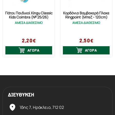
Πάτοι Παιδικοί Kingu Classic
Κορδόνια Βαμβακερά Πλακέ
Kids Coimbra (№ 25/26)
Ringpoint (Μπεζ - 120cm)
ΑΜΕΣΑ ΔΙΑΘΕΣΙΜΟ
ΑΜΕΣΑ ΔΙΑΘΕΣΙΜΟ
2,20€
2,50€
ΑΓΟΡΑ
ΑΓΟΡΑ
ΔΙΕΥΘΥΝΣΗ
Ίδης 7, Ηράκλειο,
712 02