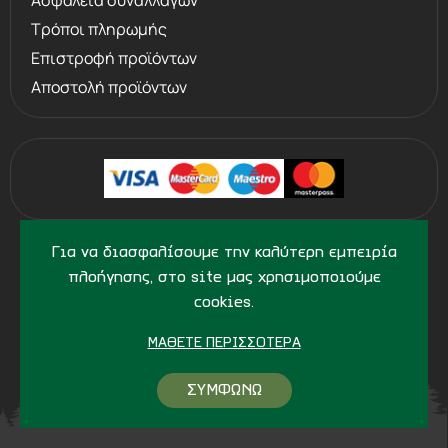
Ασφάλεια συναλλαγών
Τρόποι πληρωμής
Επιστροφή προϊόντων
Αποστολή προϊόντων
©
2013 - 2026
PERVOLARAKIS1924.GR
Για να διασφαλίσουμε την καλύτερη εμπειρία
- ALL RIGHTS RESERVED
πλοήγησης, στο site μας χρησιμοποιούμε
cookies.
ΜΆΘΕΤΕ ΠΕΡΙΣΣΌΤΕΡΑ
ΣΥΜΦΩΝΩ