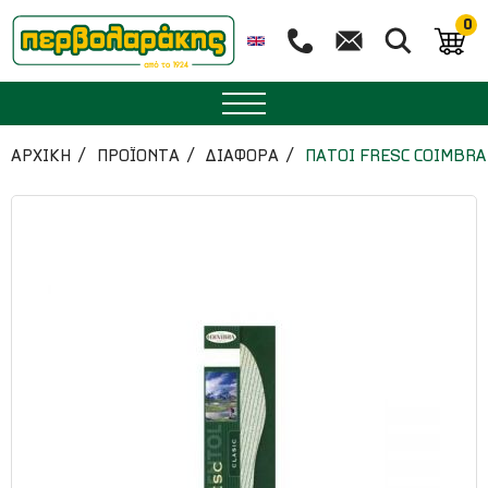
0
ΜΠΑΧΑΡΙΚΑ
ΑΡΧΙΚΉ
ΠΡΟΪΟΝΤΑ
ΔΙΑΦΟΡΑ
ΠΑΤΟΙ FRESC COIMBR
ΒΟΤΑΝΑ
ΤΣΑΙ
ΥΠΕΡΤΡΟΦΕΣ
ΔΙΑΤΡΟΦΗ
ΖΑΧΑΡΟΠΛΑΣΤΙΚΗ
ΑΙΘΕΡΙΑ ΕΛΑΙΑ