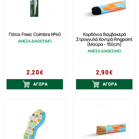
Πάτοι Fresc Coimbra №40
Κορδόνια Βαμβακερά
Στρογγυλά Χοντρά Ringpoint
ΑΜΕΣΑ ΔΙΑΘΕΣΙΜΟ
(Μαύρα - 150cm)
ΑΜΕΣΑ ΔΙΑΘΕΣΙΜΟ
2,20€
2,90€
ΑΓΟΡΑ
ΑΓΟΡΑ