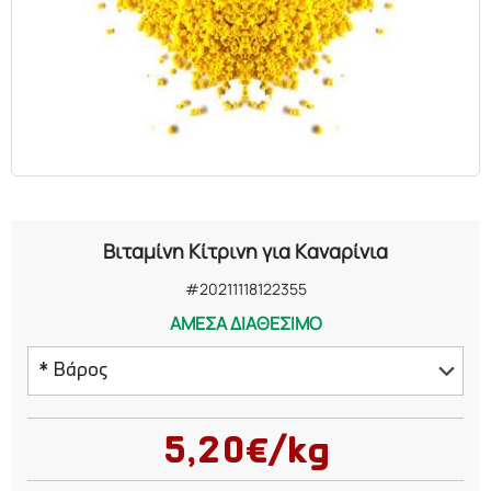
ΕΛΑΙΑ
ΚΑΛΛΥΝΤΙΚΑ
ΒΙΟΛΟΓΙΚΑ
ΕΚΚΛΗΣΙΑΣΤΙΚΑ
Βιταμίνη Κίτρινη για Καναρίνια
ΧΗΜΙΚΑ
#20211118122355
ΑΜΕΣΑ ΔΙΑΘΕΣΙΜΟ
ΔΙΑΦΟΡΑ
* Βάρος
250 γραμμάρια
5,20€/kg
500 γραμμάρια