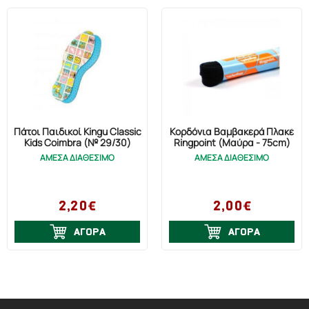
Πάτοι Παιδικοί Kingu Classic
Κορδόνια Βαμβακερά Πλακέ
Kids Coimbra (№ 29/30)
Ringpoint (Μαύρα - 75cm)
ΑΜΕΣΑ ΔΙΑΘΕΣΙΜΟ
ΑΜΕΣΑ ΔΙΑΘΕΣΙΜΟ
2,20€
2,00€
ΑΓΟΡΑ
ΑΓΟΡΑ