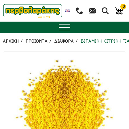
0
ΜΠΑΧΑΡΙΚΑ
ΑΡΧΙΚΉ
ΠΡΟΪΟΝΤΑ
ΔΙΑΦΟΡΑ
ΒΙΤΑΜΙΝΗ ΚΙΤΡΙΝΗ ΓΙ
ΒΟΤΑΝΑ
ΤΣΑΙ
ΥΠΕΡΤΡΟΦΕΣ
ΔΙΑΤΡΟΦΗ
ΖΑΧΑΡΟΠΛΑΣΤΙΚΗ
ΑΙΘΕΡΙΑ ΕΛΑΙΑ