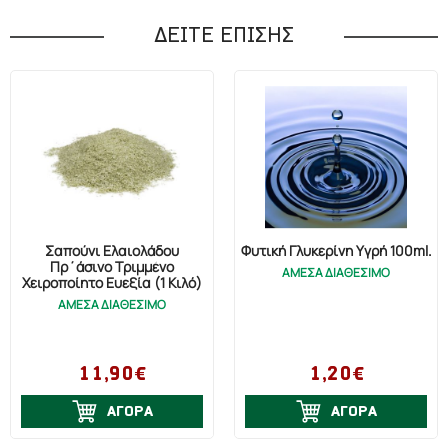
ΔΕΙΤΕ ΕΠΙΣΗΣ
Σαπούνι Ελαιολάδου
Φυτική Γλυκερίνη Υγρή 100ml.
Πρ΄άσινο Τριμμένο
ΑΜΕΣΑ ΔΙΑΘΕΣΙΜΟ
Χειροποίητο Ευεξία (1 Κιλό)
ΑΜΕΣΑ ΔΙΑΘΕΣΙΜΟ
11,90€
1,20€
ΑΓΟΡΑ
ΑΓΟΡΑ