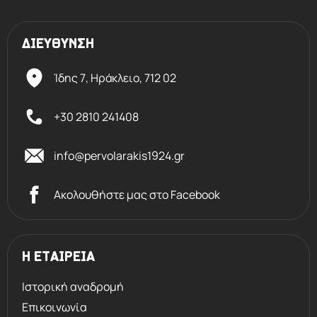
ΔΙΕΥΘΥΝΣΗ
Ίδης 7, Ηράκλειο,
712 02
+30 2810 241408
info@pervolarakis1924.gr
Ακολουθήστε μας στο Facebook
Η ΕΤΑΙΡΕΙΑ
Ιστορική αναδρομή
Επικοινωνία