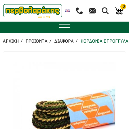
0
ΜΠΑΧΑΡΙΚΑ
ΑΡΧΙΚΉ
ΠΡΟΪΟΝΤΑ
ΔΙΑΦΟΡΑ
ΚΟΡΔΟΝΙΑ ΣΤΡΟΓΓΥΛΑ 
ΒΟΤΑΝΑ
ΤΣΑΙ
ΥΠΕΡΤΡΟΦΕΣ
ΔΙΑΤΡΟΦΗ
ΖΑΧΑΡΟΠΛΑΣΤΙΚΗ
ΑΙΘΕΡΙΑ ΕΛΑΙΑ