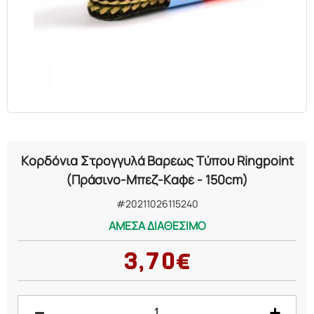
ΕΛΑΙΑ
ΚΑΛΛΥΝΤΙΚΑ
ΒΙΟΛΟΓΙΚΑ
ΕΚΚΛΗΣΙΑΣΤΙΚΑ
Κορδόνια Στρογγυλά Βαρέως Τύπου Ringpoint
ΧΗΜΙΚΑ
(Πράσινο-Μπεζ-Καφέ - 150cm)
#20211026115240
ΔΙΑΦΟΡΑ
ΑΜΕΣΑ ΔΙΑΘΕΣΙΜΟ
3,70€