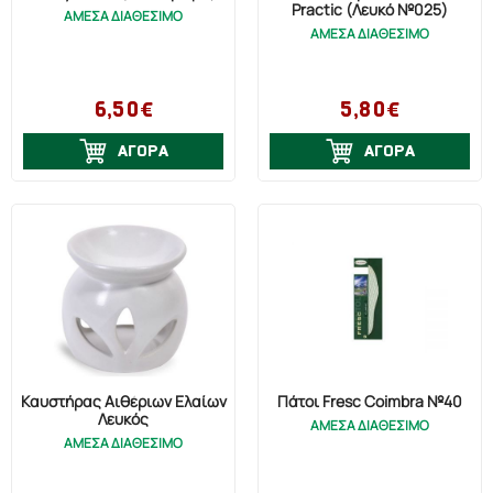
Practic (Λευκό №025)
ΑΜΕΣΑ ΔΙΑΘΕΣΙΜΟ
ΑΜΕΣΑ ΔΙΑΘΕΣΙΜΟ
6,50€
5,80€
ΑΓΟΡΑ
ΑΓΟΡΑ
Καυστήρας Αιθέριων Ελαίων
Πάτοι Fresc Coimbra №40
Λευκός
ΑΜΕΣΑ ΔΙΑΘΕΣΙΜΟ
ΑΜΕΣΑ ΔΙΑΘΕΣΙΜΟ