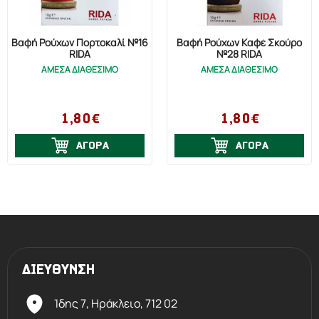
Βαφή Ρούχων Πορτοκαλί №16
Βαφή Ρούχων Καφέ Σκούρο
RIDA
№28 RIDA
ΑΜΕΣΑ ΔΙΑΘΕΣΙΜΟ
ΑΜΕΣΑ ΔΙΑΘΕΣΙΜΟ
1,80€
1,80€
ΑΓΟΡΑ
ΑΓΟΡΑ
ΔΙΕΥΘΥΝΣΗ
Ίδης 7, Ηράκλειο,
712 02