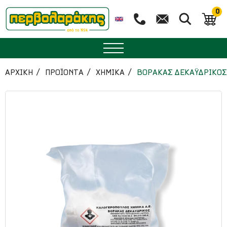
0
ΜΠΑΧΑΡΙΚΑ
ΑΡΧΙΚΉ
ΠΡΟΪΟΝΤΑ
ΧΗΜΙΚΑ
ΒΟΡΑΚΑΣ ΔΕΚΑΫΔΡΙΚΟΣ 
ΒΟΤΑΝΑ
ΤΣΑΙ
ΥΠΕΡΤΡΟΦΕΣ
ΔΙΑΤΡΟΦΗ
ΖΑΧΑΡΟΠΛΑΣΤΙΚΗ
ΑΙΘΕΡΙΑ ΕΛΑΙΑ