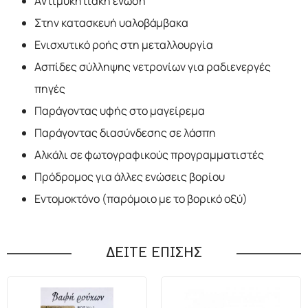
Aντιμυκητιακή ένωση
Στην κατασκευή υαλοβάμβακα
Ενισχυτικό ροής στη μεταλλουργία
Ασπίδες σύλληψης νετρονίων για ραδιενεργές
πηγές
Παράγοντας υφής στο μαγείρεμα
Παράγοντας διασύνδεσης σε λάσπη
Αλκάλι σε φωτογραφικούς προγραμματιστές
Πρόδρομος για άλλες ενώσεις βορίου
Εντομοκτόνο (παρόμοιο με το βορικό οξύ)
ΔΕΙΤΕ ΕΠΙΣΗΣ