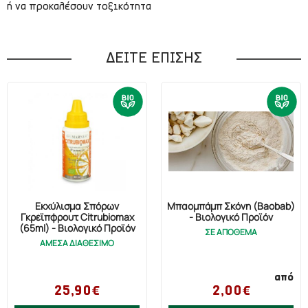
ή να προκαλέσουν τοξικότητα
ΔΕΙΤΕ ΕΠΙΣΗΣ
Εκχύλισμα Σπόρων
Μπαομπάμπ Σκόνη (Baobab)
Γκρέϊπφρουτ Citrubiomax
- Βιολογικό Προϊόν
(65ml) - Βιολογικό Προϊόν
ΣΕ ΑΠΟΘΕΜΑ
ΑΜΕΣΑ ΔΙΑΘΕΣΙΜΟ
από
25,90€
2,00€