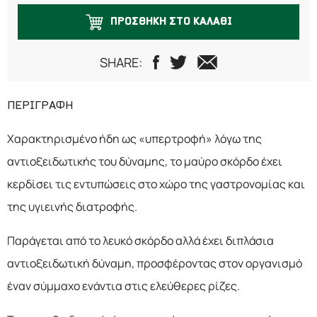
ΠΡΟΣΘΗΚΗ ΣΤΟ ΚΑΛΑΘΙ
SHARE:
ΠΕΡΙΓΡΑΦΗ
Χαρακτηρισμένο ήδη ως «υπερτροφή» λόγω της
αντιοξειδωτικής του δύναμης, το μαύρο σκόρδο έχει
κερδίσει τις εντυπώσεις στο χώρο της γαστρονομίας και
της υγιεινής διατροφής.
Παράγεται από το λευκό σκόρδο αλλά έχει διπλάσια
αντιοξειδωτική δύναμη, προσφέροντας στον οργανισμό
έναν σύμμαχο ενάντια στις ελεύθερες ρίζες.