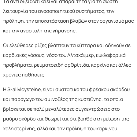
Τα αντιοξειδωτικά είναι απαραίτητα για τη σωστή
λειτουργία του ανοσοποιητικού συστήματος, την
πρόληψη, την αποκατάσταση βλαβών στον οργανισμό μας
και την αναστολή της γήρανσης.
Οι ελεύθερες ρίζες βλάπτουν τα κύτταρα και οδηγούν σε
καρδιακές νόσους, νόσο του Αλτσχάιμερ, κυκλοφορικά
προβλήματα, ρευματοειδή αρθρίτιδα, καρκίνο και άλλες
χρόνιες παθήσεις.
Η S-allylcysteine, είναι συστατικό του φρέσκου σκόρδου
και παράγωγο του αμινοξέος της κυστεΐνης, το οποίο
βρίσκεται σε πολύ μεγαλύτερες συγκεντρώσεις στο
μαύρο σκόρδο και θεωρείται ότι βοηθά στη μείωση της
χοληστερίνης, αλλά και την πρόληψη του καρκίνου.