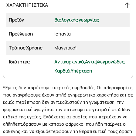
ΧΑΡΑΚΤΗΡΙΣΤΙΚΑ
Προϊόν
Βιολογικής γεωργίας
Προέλευση
Ισπανία
Τρόπος Χρήσης
Μαγειρική
Ιδιότητες
Αντικαρκινικό,
Αντιφλεγμονώδες,
Καρδιά,
Υπέρταση
*Εμείς δεν παρέχουμε ιατρικές συμβουλές. Οι πληροφορίες
που αναγράφουμε έχουν απλό ενημερωτικο χαρακτήρα και σε
καμία περίπτωση δεν αντικαθιστούν τη γνωμάτευση, την
φαρμακευτική αγωγή και την επίσκεψη σε γιατρό ή σε άλλον
ειδικό της υγείας. Ενδέχεται οι ουσίες που περιέχουν να
αλληλεπιδράσουν με καποιο φάρμακο, που ήδη παίρνει ο
ασθενής και να εξουδετερώσουν τη θεραπευτική τους δράση