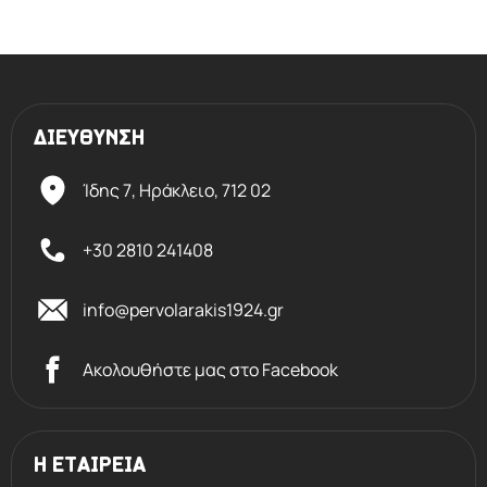
ΔΙΕΥΘΥΝΣΗ
Ίδης 7, Ηράκλειο,
712 02
+30 2810 241408
info@pervolarakis1924.gr
Ακολουθήστε μας στο Facebook
Η ΕΤΑΙΡΕΙΑ