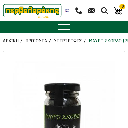
0
ΜΠΑΧΑΡΙΚΑ
ΑΡΧΙΚΉ
ΠΡΟΪΟΝΤΑ
ΥΠΕΡΤΡΟΦΕΣ
ΜΑΥΡΟ ΣΚΟΡΔΟ (75
ΒΟΤΑΝΑ
ΤΣΑΙ
ΥΠΕΡΤΡΟΦΕΣ
ΔΙΑΤΡΟΦΗ
ΖΑΧΑΡΟΠΛΑΣΤΙΚΗ
ΑΙΘΕΡΙΑ ΕΛΑΙΑ