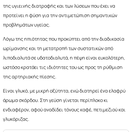
της υγιεινής διατροφής και των λύσεων που έχει να
προτείνει η φύση για την αντιμετώπιση σημαντικών
προβλημάτων υγείας.
Λόγω της ηπιότητας που προκύπτει από την διαδικασία
ωρίμανσης και τη μετατροπή των συστατικών από
λιποδιαλυτά σε υδατοδιαλυτά, η πέψη είναι ευκολότερη,
ωστόσο κρατάει τις ιδιότητες του ως προς τη ρύθμιση
της αρτηριακής πίεσης.
Είναι γλυκό, με μικρή οξύτητα, ενώ διατηρεί ένα ελαφρύ
άρωμα σκόρδου. Στη γεύση γίνεται περίπλοκο κι
ενδιαφέρον, αφού αναδίδει τόνους καφέ, πετιμεζιού και
γλυκόριζας.