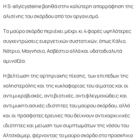
Η S-allylcysteine βοηθά στην καλύτερη απορρόφηση της
αλισίνης του σκόρδου από τον οργανισμό.
Το μαύρο σκόρδο περιέχει μέχρι κι 4 φορές υψηλότερες
συγκεντρώσεις ευεργετικών συστατικών, όπως Κάλιο,
Νάτριο, Μαγνήσιο, Ασβέστιο αλλά και υδατοδιαλυτά
αμινοξέα.
Η βελτίωση της αρτηριακής πίεσης, των επιπέδων της
χοληστερόλης και της κυκλοφορίας του αίματος και οι
αντιμικροβιακές, αντιβιοτικές, αντιφλεγμονώδεις και
αντιμυκητιασικές ιδιότητες του μαύρου σκόρδου, αλλά
και οι πρόσφατες έρευνες που δείχνουν αντικαρκινικές
ιδιότητες και μείωση των συμπτωμάτων της νόσου του
Αλτσχάιμερ, φέρνοντας το μαύρο σκόρδο στο προσκήνιο