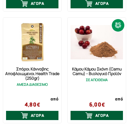
ΑΓΟΡΑ
ΑΓΟΡΑ
Σπόροι Κάνναβης
Κάμου Κάμου Σκόνη (Camu
Αποφλοιωμένοι Health Trade
Camu) - Βιολογικό Προϊόν
(250gr)
ΣΕ ΑΠΟΘΕΜΑ
ΑΜΕΣΑ ΔΙΑΘΕΣΙΜΟ
από
από
4,80€
6,00€
ΑΓΟΡΑ
ΑΓΟΡΑ