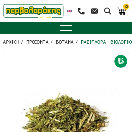
0
ΜΠΑΧΑΡΙΚΑ
ΑΡΧΙΚΉ
ΠΡΟΪΟΝΤΑ
ΒΟΤΑΝΑ
ΠΑΣΙΦΛΟΡΑ - ΒΙΟΛΟΓΙΚ
ΒΟΤΑΝΑ
ΤΣΑΙ
ΥΠΕΡΤΡΟΦΕΣ
ΔΙΑΤΡΟΦΗ
ΖΑΧΑΡΟΠΛΑΣΤΙΚΗ
ΑΙΘΕΡΙΑ ΕΛΑΙΑ