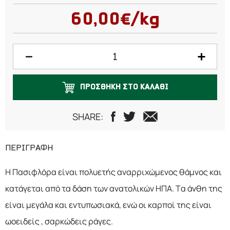
50 γραμμάρια
60,00€/kg
100 γραμμάρια
150 γραμμάρια
200 γραμμάρια
ΠΡΟΣΘΗΚΗ ΣΤΟ ΚΑΛΑΘΙ
250 γραμμάρια
500 γραμμάρια
SHARE:
ΠΕΡΙΓΡΑΦΗ
Η Πασιφλόρα είναι πολυετής αναρριχώμενος θάμνος και
κατάγεται από τα δάση των ανατολικών ΗΠΑ. Τα άνθη της
είναι μεγάλα και εντυπωσιακά, ενώ οι καρποί της είναι
ωοειδείς , σαρκώδεις ράγες.