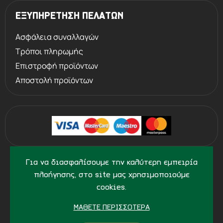
ΕΞΥΠΗΡΕΤΗΣΗ ΠΕΛΑΤΩΝ
Ασφάλεια συναλλαγών
Τρόποι πληρωμής
Επιστροφή προϊόντων
Αποστολή προϊόντων
©
2013 - 2026
PERVOLARAKIS1924.GR
Για να διασφαλίσουμε την καλύτερη εμπειρία
- ALL RIGHTS RESERVED
πλοήγησης, στο site μας χρησιμοποιούμε
cookies.
ΜΆΘΕΤΕ ΠΕΡΙΣΣΌΤΕΡΑ