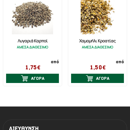
Λυγαριά Καρποί
Χαμομήλι Κροατίας
ΑΜΕΣΑ ΔΙΑΘΕΣΙΜΟ
ΑΜΕΣΑ ΔΙΑΘΕΣΙΜΟ
από
από
1,75€
1,50€
ΑΓΟΡΑ
ΑΓΟΡΑ
ΔΙΕΥΘΥΝΣΗ