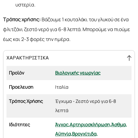
υστερία.
Τρόπος χρήσης:
Βάζουμε 1 κουταλάκι του γλυκού σε ένα
φλιτζάνι ζεστό νερό για 6-8 λεπτά. Μπορούμε να πιούμε
έως και 2-3 φορές την ημέρα.
ΧΑΡΑΚΤΗΡΙΣΤΙΚΑ
Προϊόν
Βιολογικής γεωργίας
Προέλευση
Ιταλία
Τρόπος Χρήσης
Έγχυμα - Ζεστό νερό για 6-8
λεπτά
Ιδιότητες
Άγχος,
Αρτηριοσκλήρωση,
Άσθμα,
Αϋπνία,
Βρογχίτιδα,