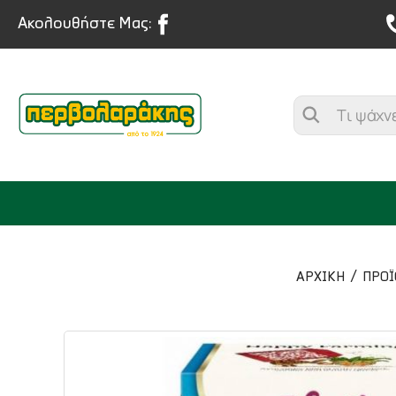
Ακολουθήστε Μας:
ΑΡΧΙΚΉ
ΠΡΟΪ
ΜΠΑΧΑΡΙΚΑ
ΒΟΤΑΝΑ
ΤΣΑΙ