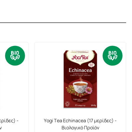
ερίδες) -
Yogi Tea Echinacea (17 μερίδες) -
ν
Βιολογικό Προϊόν