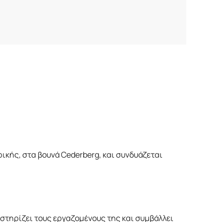
ρικής, στα βουνά Cederberg, και συνδυάζεται
 στηρίζει τους εργαζομένους της και συμβάλλει