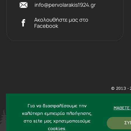
info@pervolarakis1924.gr
Ακολουθήστε μας στο
Facebook
©
2013 - 
Για να διασφαλίσουμε την
ΜΆΘΕΤΕ 
καλύτερη εμπειρία πλοήγησης,
στο site μας χρησιμοποιούμε
ΣΥ
cookies.