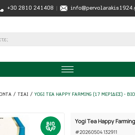
+30 2810 241408
info@pervolarakis1924.
ΟΝΤΑ
ΤΣΑΙ
YOGI TEA HAPPY FARMING (17 ΜΕΡΙΔΕΣ) - ΒΙ
Yogi Tea Happy Farming
#20260504 132911