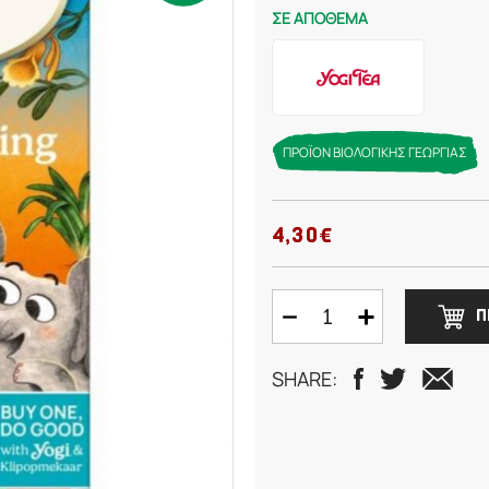
ΣΕ ΑΠΟΘΕΜΑ
ΠΡΟΪΟΝ ΒΙΟΛΟΓΙΚΗΣ ΓΕΩΡΓΙΑΣ
4,30€
Π
SHARE: