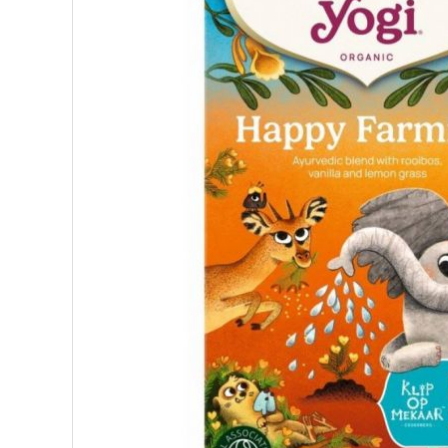
ΥΠΕΡΤΡΟΦΕΣ
ΔΙΑΤΡΟΦΗ
ΖΑΧΑΡΟΠΛΑΣΤΙΚΗ
ΑΙΘΕΡΙΑ ΕΛΑΙΑ
ΕΛΑΙΑ
ΚΑΛΛΥΝΤΙΚΑ
ΒΙΟΛΟΓΙΚΑ
ΕΚΚΛΗΣΙΑΣΤΙΚΑ