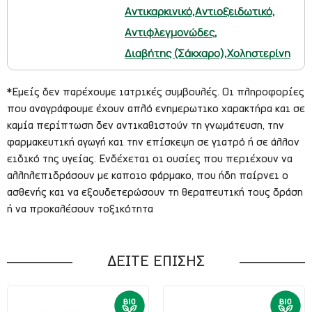
Αντικαρκινικό,
Αντιοξειδωτικό,
Αντιφλεγμονώδες,
Διαβήτης (Σάκχαρο),
Χοληστερίνη
*Εμείς δεν παρέχουμε ιατρικές συμβουλές. Οι πληροφορίες
που αναγράφουμε έχουν απλό ενημερωτικο χαρακτήρα και σε
καμία περίπτωση δεν αντικαθιστούν τη γνωμάτευση, την
φαρμακευτική αγωγή και την επίσκεψη σε γιατρό ή σε άλλον
ειδικό της υγείας. Ενδέχεται οι ουσίες που περιέχουν να
αλληλεπιδράσουν με καποιο φάρμακο, που ήδη παίρνει ο
ασθενής και να εξουδετερώσουν τη θεραπευτική τους δράση
ή να προκαλέσουν τοξικότητα
ΔΕΙΤΕ ΕΠΙΣΗΣ