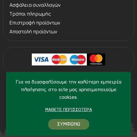
Ασφάλεια συναλλαγών
Τρόποι πληρωμής
Επιστροφή προϊόντων
Αποστολή προϊόντων
©
2013 - 2026
PERVOLARAKIS1924.GR
Για να διασφαλίσουμε την καλύτερη εμπειρία
- ALL RIGHTS RESERVED
πλοήγησης, στο site μας χρησιμοποιούμε
cookies.
ΜΆΘΕΤΕ ΠΕΡΙΣΣΌΤΕΡΑ
ΣΥΜΦΩΝΩ