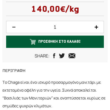
25 γραμμάρια
140,00€/kg
50 γραμμάρια
75 γραμμάρια
100 γραμμάρια
ΠΡΟΣΘΗΚΗ ΣΤΟ ΚΑΛΑΘΙ
150 γραμμάρια
200 γραμμάρια
SHARE:
250 γραμμάρια
ΠΕΡΙΓΡΑΦΗ
Το Chaga είναι ένα ισχυρό προσαρμογόνο μανιτάρι με
εκτεταμένα οφέλη για την υγεία. Συχνά αποκαλείται
“Βασιλιάς των Μανιταριών” και αναπτύσσεται κυρίως σε
σημύδες ψυχρών κλιμάτων.