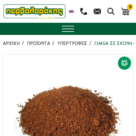
0
ΜΠΑΧΑΡΙΚΑ
ΑΡΧΙΚΉ
ΠΡΟΪΟΝΤΑ
ΥΠΕΡΤΡΟΦΕΣ
CHAGA ΣΕ ΣΚΟΝΗ -
ΒΟΤΑΝΑ
ΤΣΑΙ
ΥΠΕΡΤΡΟΦΕΣ
ΔΙΑΤΡΟΦΗ
ΖΑΧΑΡΟΠΛΑΣΤΙΚΗ
ΑΙΘΕΡΙΑ ΕΛΑΙΑ