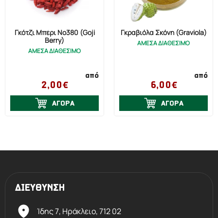
Γκότζι Μπέρι No380 (Goji
Γκραβιόλα Σκόνη (Graviola)
Berry)
ΑΜΕΣΑ ΔΙΑΘΕΣΙΜΟ
ΑΜΕΣΑ ΔΙΑΘΕΣΙΜΟ
από
από
2,00€
6,00€
ΑΓΟΡΑ
ΑΓΟΡΑ
ΔΙΕΥΘΥΝΣΗ
Ίδης 7, Ηράκλειο,
712 02