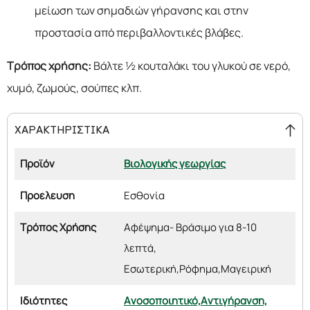
μείωση των σημαδιών γήρανσης και στην
προστασία από περιβαλλοντικές βλάβες.
Τρόπος χρήσης:
Βάλτε ½ κουταλάκι του γλυκού σε νερό,
χυμό, ζωμούς, σούπες κλπ.
ΧΑΡΑΚΤΗΡΙΣΤΙΚΑ
Προϊόν
Βιολογικής γεωργίας
Προέλευση
Εσθονία
Τρόπος Χρήσης
Αφέψημα- Βράσιμο για 8-10
λεπτά,
Εσωτερική,
Ρόφημα,
Μαγειρική
Ιδιότητες
Ανοσοποιητικό,
Αντιγήρανση,