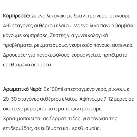
Κομπρέσες:
Σε ένα λεκανάκι με δύο λίτρα νερό, ρίχνουμε
4-5 σταγόνες αιθέριου ελαίου. Με ένα λινό πανί ή βαμβάκι
κάνουμε κομπρέσες. Ζεστές για γυναικολογικά
προβλήματα, ρευματισμούς, νευρικούς πόνους, αυχενικό.
Δροσερές: για πονοκεφάλους, ευρυαγγείες, πρηξίματα,
ερεθισμένα δέρματα.
Αρωματικό Νερό:
Σε 100ml απεσταγμένο νερό, ρίχνουμε
20-30 σταγόνες αιθέριου ελαίου. Αφήνουμε 7-12 μέρες σε
σκοτεινό μέρος και ύστερα το φιλτράρουμε.
Χρησιμοποιείται σε δερματίτιδες, για τόνωση της
επιδερμίδας, σε εκζέματα και ερεθισμούς.