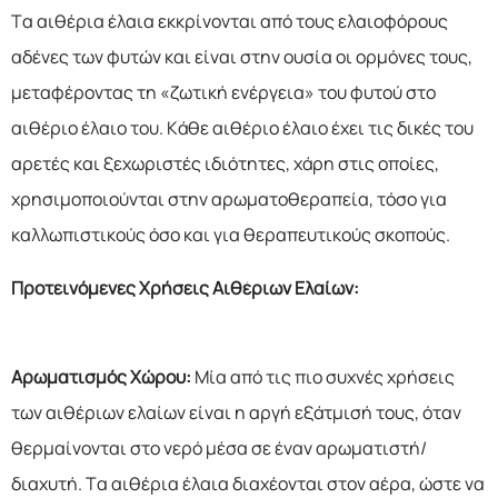
Τα αιθέρια έλαια εκκρίνονται από τους ελαιοφόρους
αδένες των φυτών και είναι στην ουσία οι ορμόνες τους,
μεταφέροντας τη «ζωτική ενέργεια» του φυτού στο
αιθέριο έλαιο του. Κάθε αιθέριο έλαιο έχει τις δικές του
αρετές και ξεχωριστές ιδιότητες, χάρη στις οποίες,
χρησιμοποιούνται στην αρωματοθεραπεία, τόσο για
καλλωπιστικούς όσο και για θεραπευτικούς σκοπούς.
Προτεινόμενες Χρήσεις Αιθέριων Ελαίων:
Αρωματισμός Χώρου:
Μία από τις πιο συχνές χρήσεις
των αιθέριων ελαίων είναι η αργή εξάτμισή τους, όταν
θερμαίνονται στο νερό μέσα σε έναν αρωματιστή/
διαχυτή. Τα αιθέρια έλαια διαχέονται στον αέρα, ώστε να