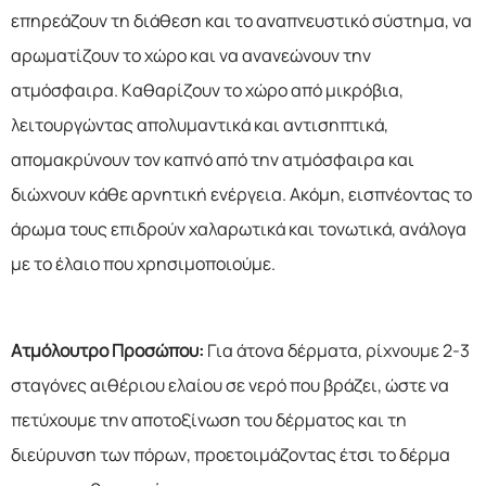
επηρεάζουν τη διάθεση και το αναπνευστικό σύστημα, να
αρωματίζουν το χώρο και να ανανεώνουν την
ατμόσφαιρα. Καθαρίζουν το χώρο από μικρόβια,
λειτουργώντας απολυμαντικά και αντισηπτικά,
απομακρύνουν τον καπνό από την ατμόσφαιρα και
διώχνουν κάθε αρνητική ενέργεια. Ακόμη, εισπνέοντας το
άρωμα τους επιδρούν χαλαρωτικά και τονωτικά, ανάλογα
με το έλαιο που χρησιμοποιούμε.
Ατμόλουτρο Προσώπου:
Για άτονα δέρματα, ρίχνουμε 2-3
σταγόνες αιθέριου ελαίου σε νερό που βράζει, ώστε να
πετύχουμε την αποτοξίνωση του δέρματος και τη
διεύρυνση των πόρων, προετοιμάζοντας έτσι το δέρμα