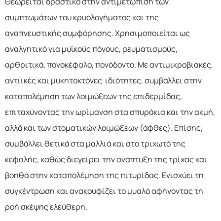
Θεωρείται δραστικό στην αντιμετώπιση των
συμπτωμάτων του κρυολογήματος και της
αναπνευστικής συμφόρησης. Χρησιμοποιείται ως
αναλγητικό για μυϊκούς πόνους, ρευματισμούς,
αρθριτικά, πονοκέφαλο, πονόδοντο. Με αντιμικροβιακές,
αντιικές και μυκητοκτόνες ιδιότητες, συμβάλλει στην
καταπολέμηση των λοιμώξεων της επιδερμίδας,
επιταχύνοντας την ωρίμανση στα σπυράκια και την ακμή,
αλλά και των στοματικών λοιμώξεων (άφθες). Επίσης,
συμβάλλει θετικά στα μαλλιά και στο τριχωτό της
κεφαλής, καθώς διεγείρει την ανάπτυξη της τρίχας και
βοηθά στην καταπολέμηση της πιτυρίδας. Ενισχύει τη
συγκέντρωση και ανακουφίζει το μυαλό αφήνοντας τη
ροή σκέψης ελεύθερη.