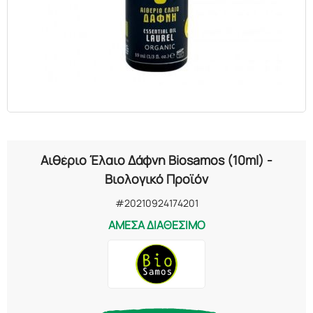
ΕΛΑΙΑ
ΚΑΛΛΥΝΤΙΚΑ
ΒΙΟΛΟΓΙΚΑ
ΕΚΚΛΗΣΙΑΣΤΙΚΑ
Αιθέριο Έλαιο Δάφνη Biosamos (10ml) -
ΧΗΜΙΚΑ
Βιολογικό Προϊόν
#20210924174201
ΔΙΑΦΟΡΑ
ΑΜΕΣΑ ΔΙΑΘΕΣΙΜΟ