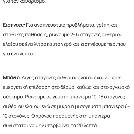
για τον καθαρισμό.
Εισπνοές:
Για αναπνευστικά προβλήματα, γρίπη και
στηθικές παθήσεις, ρίχνουμε 2- 6 σταγόνες αιθέριου
ελαίου σε ένα λίτρο καυτό νερό και εισπνέουμε περίπου
για ένα λεπτό.
Μπάνιο
: Λίγες σταγόνες αιθέριου ελαίου έχουν άμεση
ευεργετική επίδραση στο δέρμα, καθώς και στο αγγειακό
σύστημα. Ρίχνουμε σε γεμάτη μπανιέρα 10-15 σταγόνες
αιθέριου ελαίου, ενώ σε μικρή ή μισογεμάτη μπανιέρα 6-
12 σταγόνες. Ο χρόνος παραμονής στη μπανιέρα
συνίσταται να μην υπερβαίνει τα 20 λεπτά.