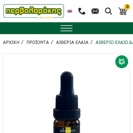
0
ΜΠΑΧΑΡΙΚΑ
ΑΡΧΙΚΉ
ΠΡΟΪΟΝΤΑ
ΑΙΘΕΡΙΑ ΕΛΑΙΑ
ΑΙΘΕΡΙΟ ΕΛΑΙΟ 
ΒΟΤΑΝΑ
ΤΣΑΙ
ΥΠΕΡΤΡΟΦΕΣ
ΔΙΑΤΡΟΦΗ
ΖΑΧΑΡΟΠΛΑΣΤΙΚΗ
ΑΙΘΕΡΙΑ ΕΛΑΙΑ