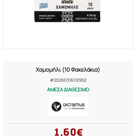
ΕΛΑΙΑ
ΚΑΛΛΥΝΤΙΚΑ
ΒΙΟΛΟΓΙΚΑ
ΕΚΚΛΗΣΙΑΣΤΙΚΑ
Χαμομήλι (10 Φακελάκια)
ΧΗΜΙΚΑ
#20260316112952
ΑΜΕΣΑ ΔΙΑΘΕΣΙΜΟ
ΔΙΑΦΟΡΑ
1,60€