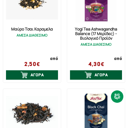
Μαύρο Τσαι Καραμέλα
Yogi Tea Ashwagandha
Balance (17 Μερίδες) -
ΑΜΕΣΑ ΔΙΑΘΕΣΙΜΟ
Βιολογικό Προϊόν
ΑΜΕΣΑ ΔΙΑΘΕΣΙΜΟ
από
από
2,50€
4,30€
ΑΓΟΡΑ
ΑΓΟΡΑ