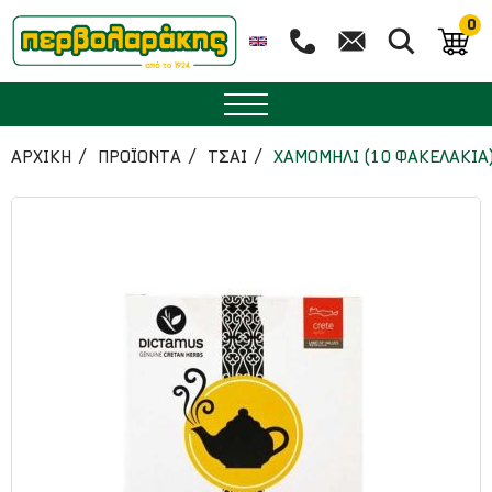
0
ΜΠΑΧΑΡΙΚΑ
ΑΡΧΙΚΉ
ΠΡΟΪΟΝΤΑ
ΤΣΑΙ
ΧΑΜΟΜΗΛΙ (10 ΦΑΚΕΛΑΚΙΑ
ΒΟΤΑΝΑ
ΤΣΑΙ
ΥΠΕΡΤΡΟΦΕΣ
ΔΙΑΤΡΟΦΗ
ΖΑΧΑΡΟΠΛΑΣΤΙΚΗ
ΑΙΘΕΡΙΑ ΕΛΑΙΑ