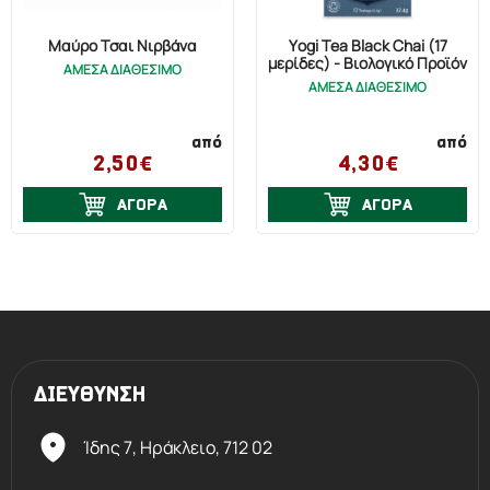
Μαύρο Τσαι Νιρβάνα
Yogi Tea Black Chai (17
μερίδες) - Βιολογικό Προϊόν
ΑΜΕΣΑ ΔΙΑΘΕΣΙΜΟ
ΑΜΕΣΑ ΔΙΑΘΕΣΙΜΟ
από
από
2,50€
4,30€
ΑΓΟΡΑ
ΑΓΟΡΑ
ΔΙΕΥΘΥΝΣΗ
Ίδης 7, Ηράκλειο,
712 02