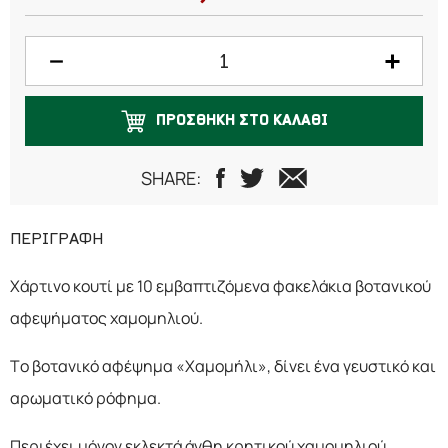
ΠΡΟΣΘΗΚΗ ΣΤΟ ΚΑΛΑΘΙ
SHARE:
ΠΕΡΙΓΡΑΦΗ
Χάρτινο κουτί με 10 εμβαπτιζόμενα φακελάκια βοτανικού
αφεψήματος χαμομηλιού.
Το βοτανικό αφέψημα «Χαμομήλι», δίνει ένα γευστικό και
αρωματικό ρόφημα.
Περιέχει μόνον εκλεκτά άνθη κρητικού χαμομηλιού.