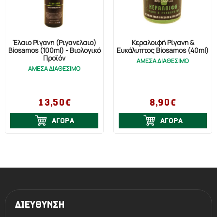
Έλαιο Ρίγανη (Ριγανέλαιο)
Κεραλοιφή Ρίγανη &
Biosamos (100ml) - Βιολογικό
Ευκάλυπτος Biosamos (40ml)
Προϊόν
ΑΜΕΣΑ ΔΙΑΘΕΣΙΜΟ
ΑΜΕΣΑ ΔΙΑΘΕΣΙΜΟ
13,50€
8,90€
ΑΓΟΡΑ
ΑΓΟΡΑ
ΔΙΕΥΘΥΝΣΗ