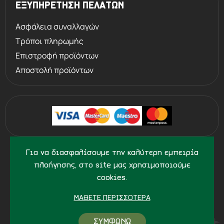
ΕΞΥΠΗΡΕΤΗΣΗ ΠΕΛΑΤΩΝ
Ασφάλεια συναλλαγών
Τρόποι πληρωμής
Επιστροφή προϊόντων
Αποστολή προϊόντων
©
2013 - 2026
PERVOLARAKIS1924.GR
Για να διασφαλίσουμε την καλύτερη εμπειρία
- ALL RIGHTS RESERVED
πλοήγησης, στο site μας χρησιμοποιούμε
cookies.
ΜΆΘΕΤΕ ΠΕΡΙΣΣΌΤΕΡΑ
ΣΥΜΦΩΝΩ