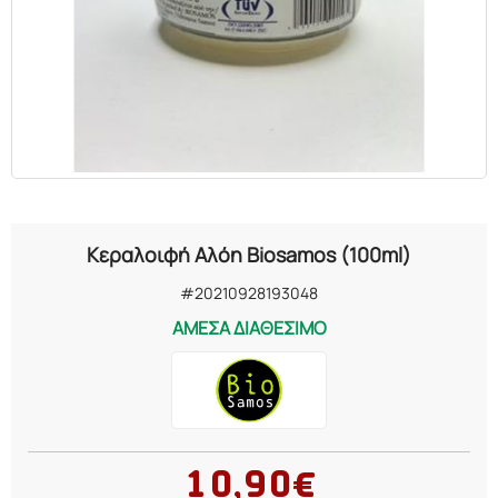
ΕΛΑΙΑ
ΚΑΛΛΥΝΤΙΚΑ
ΒΙΟΛΟΓΙΚΑ
ΕΚΚΛΗΣΙΑΣΤΙΚΑ
Κεραλοιφή Αλόη Biosamos (100ml)
ΧΗΜΙΚΑ
#20210928193048
ΑΜΕΣΑ ΔΙΑΘΕΣΙΜΟ
ΔΙΑΦΟΡΑ
10,90€