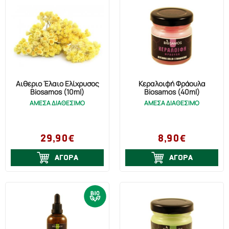
Αιθέριο Έλαιο Ελίχρυσος
Κεραλοιφή Φράουλα
Biosamos (10ml)
Biosamos (40ml)
ΑΜΕΣΑ ΔΙΑΘΕΣΙΜΟ
ΑΜΕΣΑ ΔΙΑΘΕΣΙΜΟ
29,90€
8,90€
ΑΓΟΡΑ
ΑΓΟΡΑ