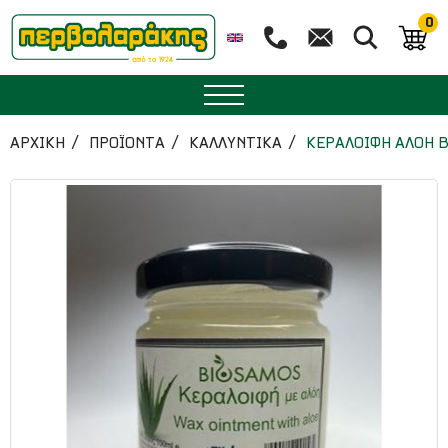
0
ΜΠΑΧΑΡΙΚΑ
ΑΡΧΙΚΉ
ΠΡΟΪΟΝΤΑ
ΚΑΛΛΥΝΤΙΚΑ
ΚΕΡΑΛΟΙΦΗ ΑΛΟΗ 
ΒΟΤΑΝΑ
ΤΣΑΙ
ΥΠΕΡΤΡΟΦΕΣ
ΔΙΑΤΡΟΦΗ
ΖΑΧΑΡΟΠΛΑΣΤΙΚΗ
ΑΙΘΕΡΙΑ ΕΛΑΙΑ