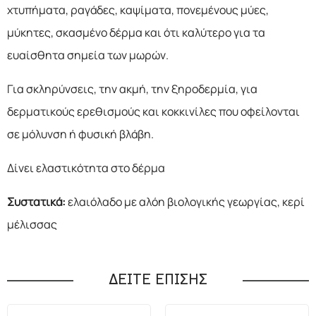
χτυπήματα, ραγάδες, καψίματα, πονεμένους μύες,
μύκητες, σκασμένο δέρμα και ότι καλύτερο για τα
ευαίσθητα σημεία των μωρών.
Για σκληρύνσεις, την ακμή, την ξηροδερμία, για
δερματικούς ερεθισμούς και κοκκινίλες που οφείλονται
σε μόλυνση ή φυσική βλάβη.
Δίνει ελαστικότητα στο δέρμα
Συστατικά:
ελαιόλαδο με αλόη βιολογικής γεωργίας, κερί
μέλισσας
ΔΕΙΤΕ ΕΠΙΣΗΣ