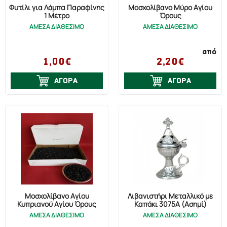
Φυτίλι για Λάμπα Παραφίνης
Μοσχολίβανο Μύρο Αγίου
1 Μέτρο
Όρους
ΑΜΕΣΑ ΔΙΑΘΕΣΙΜΟ
ΑΜΕΣΑ ΔΙΑΘΕΣΙΜΟ
από
1,00€
2,20€
ΑΓΟΡΑ
ΑΓΟΡΑ
Μοσχολίβανο Αγίου
Λιβανιστήρι Μεταλλικό με
Κυπριανού Αγίου Όρους
Καπάκι 3075A (Ασημί)
ΑΜΕΣΑ ΔΙΑΘΕΣΙΜΟ
ΑΜΕΣΑ ΔΙΑΘΕΣΙΜΟ