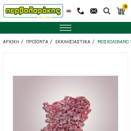
0
ΜΠΑΧΑΡΙΚΑ
ΑΡΧΙΚΉ
ΠΡΟΪΟΝΤΑ
ΕΚΚΛΗΣΙΑΣΤΙΚΑ
ΜΟΣΧΟΛΙΒΑΝΟ 
ΒΟΤΑΝΑ
ΤΣΑΙ
ΥΠΕΡΤΡΟΦΕΣ
ΔΙΑΤΡΟΦΗ
ΖΑΧΑΡΟΠΛΑΣΤΙΚΗ
ΑΙΘΕΡΙΑ ΕΛΑΙΑ