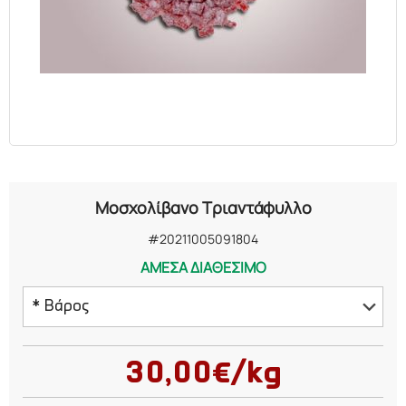
ΕΛΑΙΑ
ΚΑΛΛΥΝΤΙΚΑ
ΒΙΟΛΟΓΙΚΑ
ΕΚΚΛΗΣΙΑΣΤΙΚΑ
Μοσχολίβανο Τριαντάφυλλο
ΧΗΜΙΚΑ
#20211005091804
ΑΜΕΣΑ ΔΙΑΘΕΣΙΜΟ
ΔΙΑΦΟΡΑ
* Βάρος
50 γραμμάρια
30,00€/kg
100 γραμμάρια