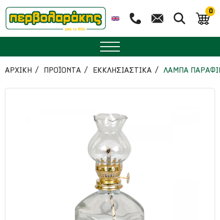
0
ΜΠΑΧΑΡΙΚΑ
ΑΡΧΙΚΉ
ΠΡΟΪΟΝΤΑ
ΕΚΚΛΗΣΙΑΣΤΙΚΑ
ΛΑΜΠΑ ΠΑΡΑΦΙ
ΒΟΤΑΝΑ
ΤΣΑΙ
ΥΠΕΡΤΡΟΦΕΣ
ΔΙΑΤΡΟΦΗ
ΖΑΧΑΡΟΠΛΑΣΤΙΚΗ
ΑΙΘΕΡΙΑ ΕΛΑΙΑ