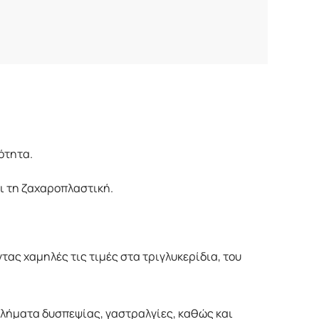
ότητα.
ι τη ζαχαροπλαστική.
ας χαμηλές τις τιμές στα τριγλυκερίδια, του
βλήματα δυσπεψίας, γαστραλγίες, καθώς και