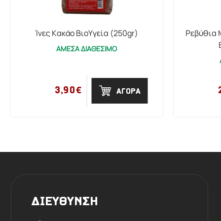
Ίνες Κακάο ΒιοΥγεία (250gr)
Ρεβύθια Μ
ΑΜΕΣΑ ΔΙΑΘΕΣΙΜΟ
3,90€
ΑΓΟΡΑ
ΔΙΕΥΘΥΝΣΗ