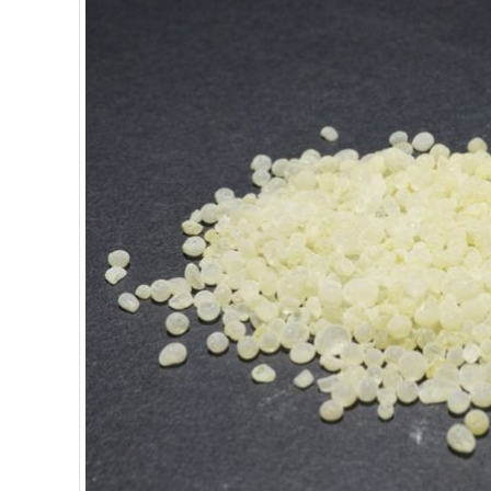
ΥΠΕΡΤΡΟΦΕΣ
ΔΙΑΤΡΟΦΗ
ΖΑΧΑΡΟΠΛΑΣΤΙΚΗ
ΑΙΘΕΡΙΑ ΕΛΑΙΑ
ΕΛΑΙΑ
ΚΑΛΛΥΝΤΙΚΑ
ΒΙΟΛΟΓΙΚΑ
ΕΚΚΛΗΣΙΑΣΤΙΚΑ