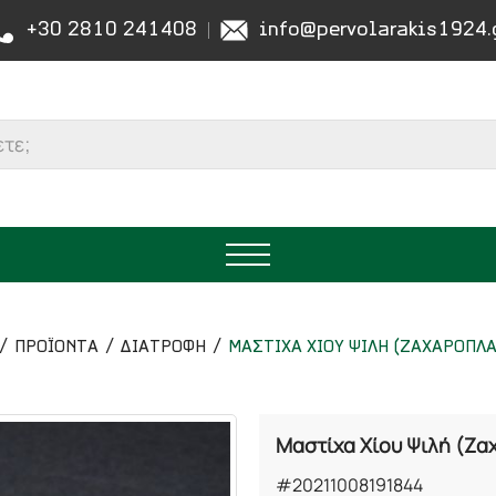
+30 2810 241408
info@pervolarakis1924.
ΠΡΟΪΟΝΤΑ
ΔΙΑΤΡΟΦΗ
ΜΑΣΤΙΧΑ ΧΙΟΥ ΨΙΛΗ (ΖΑΧΑΡΟΠΛ
Μαστίχα Χίου Ψιλή (Ζα
#20211008191844