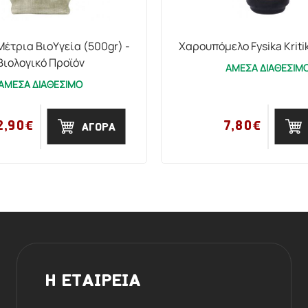
έτρια ΒιοΥγεία (500gr) -
Χαρουπόμελο Fysika Kriti
Βιολογικό Προϊόν
ΑΜΕΣΑ ΔΙΑΘΕΣΙΜ
ΑΜΕΣΑ ΔΙΑΘΕΣΙΜΟ
2,90€
7,80€
ΑΓΟΡΑ
Η ΕΤΑΙΡΕΙΑ