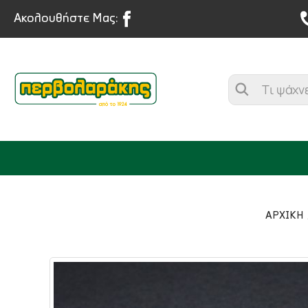
Ακολουθήστε Μας:
ΑΡΧΙΚΉ
ΜΠΑΧΑΡΙΚΑ
ΒΟΤΑΝΑ
ΤΣΑΙ