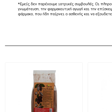
*Εμείς δεν παρέχουμε ιατρικές συμβουλές. Οι πληρ
γνωμάτευση, την φαρμακευτική αγωγή και την επίσκεψ
φάρμακο, που ήδη παίρνει ο ασθενής και να εξουδετ