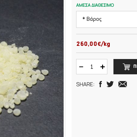
ΑΜΕΣΑ ΔΙΑΘΕΣΙΜΟ
* Βάρος
10 γραμμάρια
260,00€/kg
15 γραμμάρια
Π
20 γραμμάρια
SHARE:
25 γραμμάρια
50 γραμμάρια
75 γραμμάρια
100 γραμμάρια