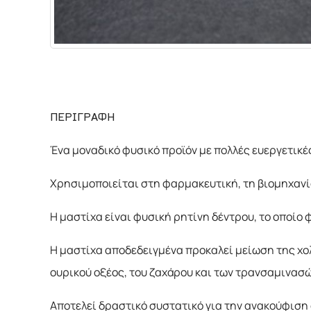
ΧΗΜΙΚΑ
ΔΙΑΦΟΡΑ
ΠΕΡΙΓΡΑΦΗ
Ένα μοναδικό φυσικό προϊόν με πολλές ευεργετικέ
Χρησιμοποιείται στη φαρμακευτική, τη βιομηχανία
Η μαστίχα είναι φυσική ρητίνη δέντρου, το οποίο φ
Η μαστίχα αποδεδειγμένα προκαλεί μείωση της χο
ουρικού οξέος, του ζαχάρου και των τρανσαμινασώ
Αποτελεί δραστικό συστατικό για την ανακούφιση