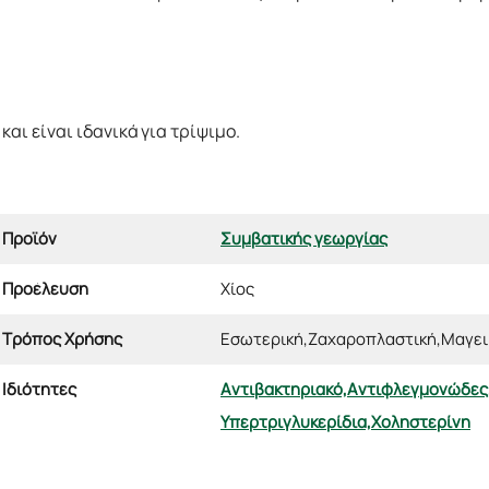
και είναι ιδανικά για τρίψιμο.
Προϊόν
Συμβατικής γεωργίας
Προέλευση
Χίος
Τρόπος Χρήσης
Εσωτερική,
Ζαχαροπλαστική,
Μαγει
Ιδιότητες
Αντιβακτηριακό,
Αντιφλεγμονώδες
Υπερτριγλυκερίδια,
Χοληστερίνη