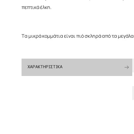
πεπτικά έλκη.
Τα μικρά κομμάτια είναι πιό σκληρά από τα μεγάλα 
ΧΑΡΑΚΤΗΡΙΣΤΙΚΑ