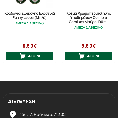
Κορδόνια Σιλικόνης Ελαστικά
Κρέμα Χρωμοπεριποίησης
Funny Laces (Μπλέ)
Υποδημάτων Coimbra
Ceraluxe Μαύρη 100ml.
ΑΜΕΣΑ ΔΙΑΘΕΣΙΜΟ
ΑΜΕΣΑ ΔΙΑΘΕΣΙΜΟ
6,50€
8,80€
ΑΓΟΡΑ
ΑΓΟΡΑ
ΔΙΕΥΘΥΝΣΗ
Ίδης 7, Ηράκλειο,
712 02