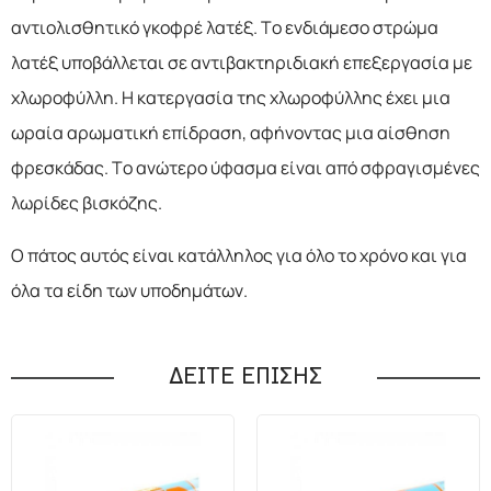
αντιολισθητικό γκοφρέ λατέξ. Το ενδιάμεσο στρώμα
λατέξ υποβάλλεται σε αντιβακτηριδιακή επεξεργασία με
χλωροφύλλη. Η κατεργασία της χλωροφύλλης έχει μια
ωραία αρωματική επίδραση, αφήνοντας μια αίσθηση
φρεσκάδας. Το ανώτερο ύφασμα είναι από σφραγισμένες
λωρίδες βισκόζης.
Ο πάτος αυτός είναι κατάλληλος για όλο το χρόνο και για
όλα τα είδη των υποδημάτων.
ΔΕΙΤΕ ΕΠΙΣΗΣ