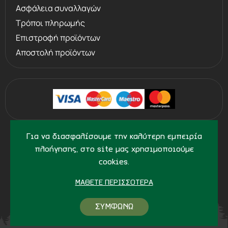
Ασφάλεια συναλλαγών
Τρόποι πληρωμής
Επιστροφή προϊόντων
Αποστολή προϊόντων
©
2013 - 2026
PERVOLARAKIS1924.GR
Για να διασφαλίσουμε την καλύτερη εμπειρία
- ALL RIGHTS RESERVED
πλοήγησης, στο site μας χρησιμοποιούμε
cookies.
ΜΆΘΕΤΕ ΠΕΡΙΣΣΌΤΕΡΑ
ΣΥΜΦΩΝΩ