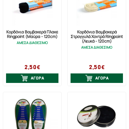
Κορδόνια Βαμβακερά Πλακέ
Κορδόνια Βαμβακερά
Ringpoint (Μαύρα - 120cm)
Στρογγυλά Χοντρά Ringpoint
(Λευκά - 120cm)
ΑΜΕΣΑ ΔΙΑΘΕΣΙΜΟ
ΑΜΕΣΑ ΔΙΑΘΕΣΙΜΟ
2,50€
2,50€
ΑΓΟΡΑ
ΑΓΟΡΑ