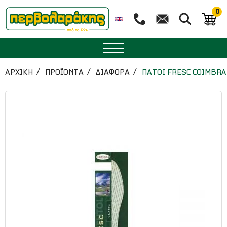
0
ΜΠΑΧΑΡΙΚΑ
ΑΡΧΙΚΉ
ΠΡΟΪΟΝΤΑ
ΔΙΑΦΟΡΑ
ΠΑΤΟΙ FRESC COIMBR
ΒΟΤΑΝΑ
ΤΣΑΙ
ΥΠΕΡΤΡΟΦΕΣ
ΔΙΑΤΡΟΦΗ
ΖΑΧΑΡΟΠΛΑΣΤΙΚΗ
ΑΙΘΕΡΙΑ ΕΛΑΙΑ