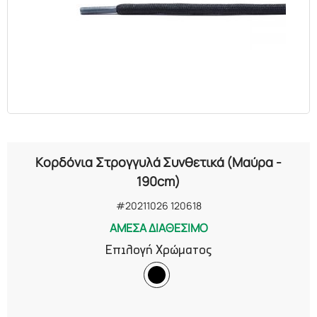
ΕΛΑΙΑ
ΚΑΛΛΥΝΤΙΚΑ
ΒΙΟΛΟΓΙΚΑ
ΕΚΚΛΗΣΙΑΣΤΙΚΑ
Κορδόνια Στρογγυλά Συνθετικά (Μαύρα -
ΧΗΜΙΚΑ
190cm)
#20211026 120618
ΔΙΑΦΟΡΑ
ΑΜΕΣΑ ΔΙΑΘΕΣΙΜΟ
Επιλογή Χρώματος