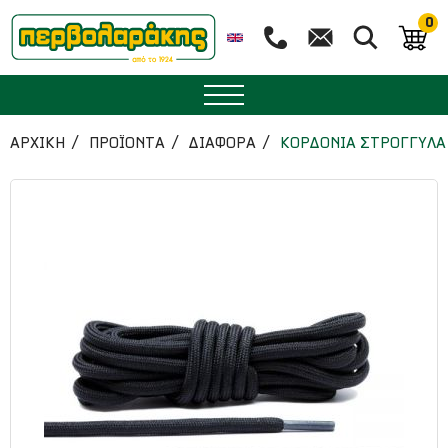
0
ΜΠΑΧΑΡΙΚΑ
ΑΡΧΙΚΉ
ΠΡΟΪΟΝΤΑ
ΔΙΑΦΟΡΑ
ΚΟΡΔΟΝΙΑ ΣΤΡΟΓΓΥΛΑ 
ΒΟΤΑΝΑ
ΤΣΑΙ
ΥΠΕΡΤΡΟΦΕΣ
ΔΙΑΤΡΟΦΗ
ΖΑΧΑΡΟΠΛΑΣΤΙΚΗ
ΑΙΘΕΡΙΑ ΕΛΑΙΑ