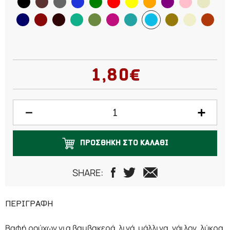
1,80€
ΠΡΟΣΘΗΚΗ ΣΤΟ ΚΑΛΑΘΙ
SHARE:
ΠΕΡΙΓΡΑΦΗ
Βαφή ρούχων για βαμβακερά, λινά, μάλλινα, νάιλον, λύκρα