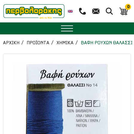
0
ΜΠΑΧΑΡΙΚΑ
ΑΡΧΙΚΉ
ΠΡΟΪΟΝΤΑ
ΧΗΜΙΚΑ
ΒΑΦΗ ΡΟΥΧΩΝ ΘΑΛΑΣΣΙ
ΒΟΤΑΝΑ
ΤΣΑΙ
ΥΠΕΡΤΡΟΦΕΣ
ΔΙΑΤΡΟΦΗ
ΖΑΧΑΡΟΠΛΑΣΤΙΚΗ
ΑΙΘΕΡΙΑ ΕΛΑΙΑ