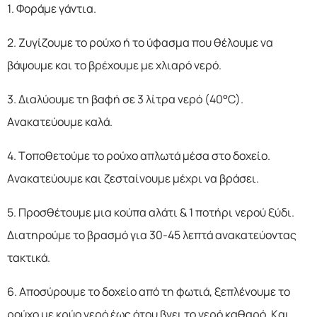
1. Φοράμε γάντια.
2. Ζυγίζουμε το ρούχο ή το ύφασμα που θέλουμε να
βάψουμε και το βρέχουμε με χλιαρό νερό.
3. Διαλύουμε τη βαφή σε 3 λίτρα νερό (40°C).
Ανακατεύουμε καλά.
4. Τοποθετούμε το ρούχο απλωτά μέσα στο δοχείο.
Ανακατεύουμε και ζεσταίνουμε μέχρι να βράσει.
5. Προσθέτουμε μια κούπα αλάτι & 1 ποτήρι νερού ξύδι.
Διατηρούμε το βρασμό για 30-45 λεπτά ανακατεύοντας
τακτικά.
6. Αποσύρουμε το δοχείο από τη φωτιά, ξεπλένουμε το
ρούχο με κρύο νερό έως ότου βγει το νερό καθαρό. Και