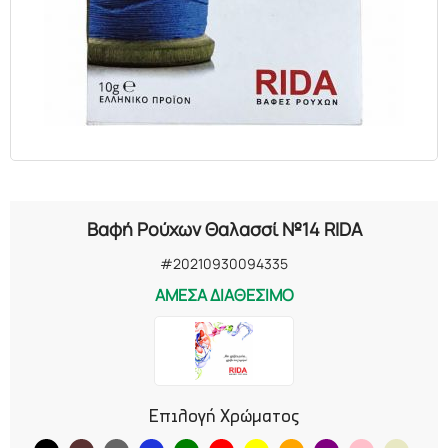
ΕΛΑΙΑ
ΚΑΛΛΥΝΤΙΚΑ
ΒΙΟΛΟΓΙΚΑ
ΕΚΚΛΗΣΙΑΣΤΙΚΑ
Βαφή Ρούχων Θαλασσί №14 RIDA
ΧΗΜΙΚΑ
#20210930094335
ΑΜΕΣΑ ΔΙΑΘΕΣΙΜΟ
ΔΙΑΦΟΡΑ
Επιλογή Χρώματος