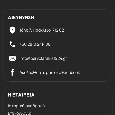
ΔΙΕΥΘΥΝΣΗ
Ίδης 7, Ηράκλειο,
712 02
+30 2810 241408
info@pervolarakis1924.gr
Ακολουθήστε μας στο Facebook
Η ΕΤΑΙΡΕΙΑ
Ιστορική αναδρομή
Επικοινωνία