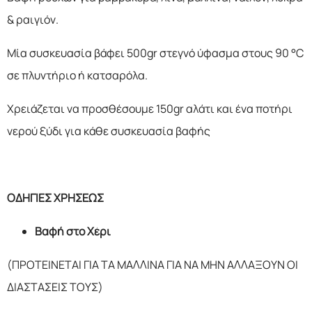
& ραιγιόν.
Μία συσκευασία βάφει 500gr στεγνό ύφασμα στους 90 °C
σε πλυντήριο ή κατσαρόλα.
Χρειάζεται να προσθέσουμε 150gr αλάτι και ένα ποτήρι
νερού ξύδι για κάθε συσκευασία βαφής
ΟΔΗΓΙΕΣ ΧΡΗΣΕΩΣ
Βαφή στο Χέρι
(ΠΡΟΤΕΙΝΕΤΑΙ ΓΙΑ ΤΑ ΜΑΛΛΙΝΑ ΓΙΑ ΝΑ ΜΗΝ ΑΛΛΑΞΟΥΝ ΟΙ
ΔΙΑΣΤΑΣΕΙΣ ΤΟΥΣ)