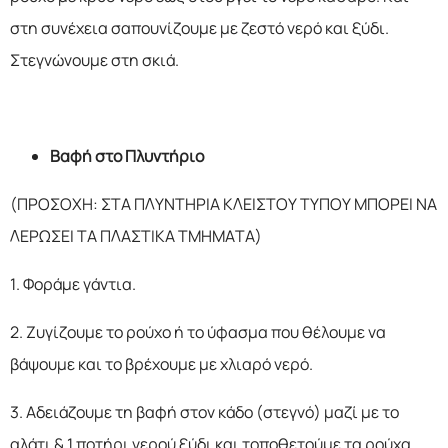
στη συνέχεια σαπουνίζουμε με ζεστό νερό και ξύδι.
Στεγνώνουμε στη σκιά.
Βαφή στο Πλυντήριο
(ΠΡΟΣΟΧΗ: ΣΤΑ ΠΛΥΝΤΗΡΙΑ ΚΛΕΙΣΤΟΥ ΤΥΠΟΥ ΜΠΟΡΕΙ ΝΑ
ΛΕΡΩΣΕΙ ΤΑ ΠΛΑΣΤΙΚΑ ΤΜΗΜΑΤΑ)
1. Φοράμε γάντια.
2. Ζυγίζουμε το ρούχο ή το ύφασμα που θέλουμε να
βάψουμε και το βρέχουμε με χλιαρό νερό.
3. Αδειάζουμε τη βαφή στον κάδο (στεγνό) μαζί με το
αλάτι & 1 ποτήρι νερού ξύδι και τοποθετούμε τα ρούχα