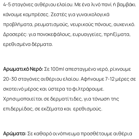
4-5 σταγόνες αιθέριου ελαίου. Με ένα λινό πανί ή βαμβάκι
κάνουμε κομπρέσες. Ζεστές για γυναικολογικά
προβλήματα, ρευματισμούς, νευρικούς πόνους, αυχενικό.
Δροσερές: για πονοκεφάλους, ευρυαγγείες, πρηξίματα,
ερεθισμένα δέρματα.
Αρωματικό Νερό:
Σε 100ml απεσταγμένο νερό, ρίχνουμε
20-30 σταγόνες αιθέριου ελαίου. Αφήνουμε 7-12 μέρες σε
σκοτεινό μέρος και ύστερα το φιλτράρουμε.
Χρησιμοποιείται σε δερματίτιδες, για τόνωση της
επιδερμίδας, σε εκζέματα και ερεθισμούς.
Αρώματα:
Σε καθαρό οινόπνευμα προσθέτουμε αιθέρια