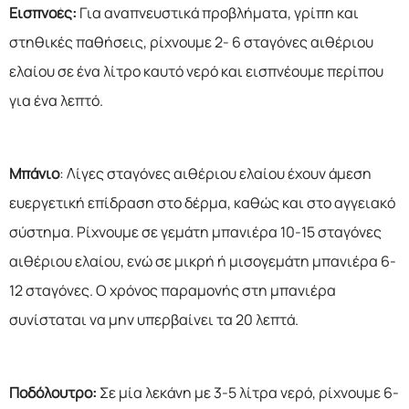
Εισπνοές:
Για αναπνευστικά προβλήματα, γρίπη και
στηθικές παθήσεις, ρίχνουμε 2- 6 σταγόνες αιθέριου
ελαίου σε ένα λίτρο καυτό νερό και εισπνέουμε περίπου
για ένα λεπτό.
Μπάνιο
: Λίγες σταγόνες αιθέριου ελαίου έχουν άμεση
ευεργετική επίδραση στο δέρμα, καθώς και στο αγγειακό
σύστημα. Ρίχνουμε σε γεμάτη μπανιέρα 10-15 σταγόνες
αιθέριου ελαίου, ενώ σε μικρή ή μισογεμάτη μπανιέρα 6-
12 σταγόνες. Ο χρόνος παραμονής στη μπανιέρα
συνίσταται να μην υπερβαίνει τα 20 λεπτά.
Ποδόλουτρο:
Σε μία λεκάνη με 3-5 λίτρα νερό, ρίχνουμε 6-