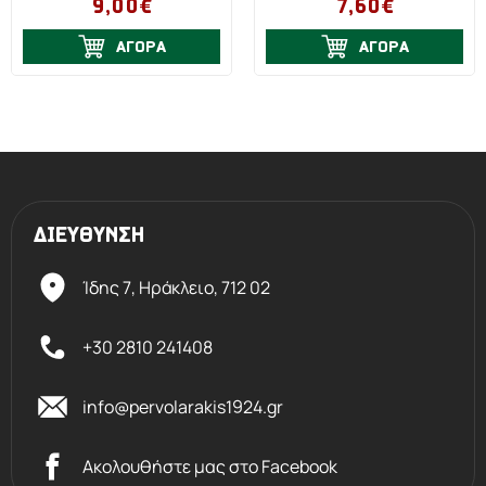
9,00€
7,60€
ΑΓΟΡΑ
ΑΓΟΡΑ
ΔΙΕΥΘΥΝΣΗ
Ίδης 7, Ηράκλειο,
712 02
+30 2810 241408
info@pervolarakis1924.gr
Ακολουθήστε μας στο Facebook