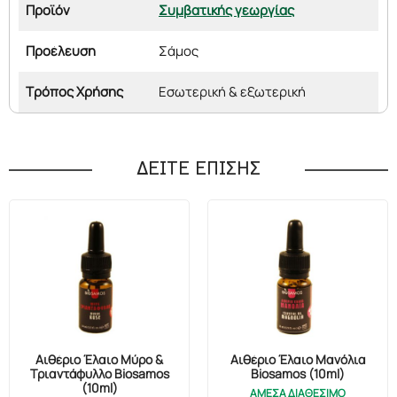
Προϊόν
Συμβατικής γεωργίας
Προέλευση
Σάμος
Τρόπος Χρήσης
Εσωτερική & εξωτερική
ΔΕΙΤΕ ΕΠΙΣΗΣ
Αιθέριο Έλαιο Μύρο &
Αιθέριο Έλαιο Μανόλια
Τριαντάφυλλο Biosamos
Biosamos (10ml)
(10ml)
ΑΜΕΣΑ ΔΙΑΘΕΣΙΜΟ