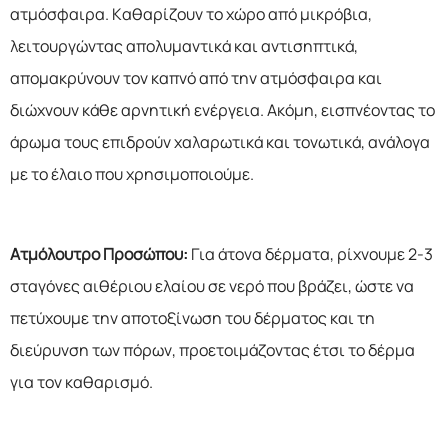
ατμόσφαιρα. Καθαρίζουν το χώρο από μικρόβια,
λειτουργώντας απολυμαντικά και αντισηπτικά,
απομακρύνουν τον καπνό από την ατμόσφαιρα και
διώχνουν κάθε αρνητική ενέργεια. Ακόμη, εισπνέοντας το
άρωμα τους επιδρούν χαλαρωτικά και τονωτικά, ανάλογα
με το έλαιο που χρησιμοποιούμε.
Ατμόλουτρο Προσώπου:
Για άτονα δέρματα, ρίχνουμε 2-3
σταγόνες αιθέριου ελαίου σε νερό που βράζει, ώστε να
πετύχουμε την αποτοξίνωση του δέρματος και τη
διεύρυνση των πόρων, προετοιμάζοντας έτσι το δέρμα
για τον καθαρισμό.