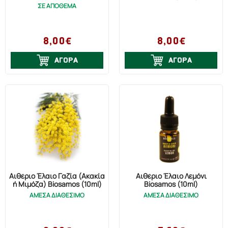
ΣΕ ΑΠΟΘΕΜΑ
8,00€
8,00€
ΑΓΟΡΑ
ΑΓΟΡΑ
Αιθέριο Έλαιο Γαζία (Ακακία
Αιθέριο Έλαιο Λεμόνι
ή Μιμόζα) Biosamos (10ml)
Biosamos (10ml)
ΑΜΕΣΑ ΔΙΑΘΕΣΙΜΟ
ΑΜΕΣΑ ΔΙΑΘΕΣΙΜΟ