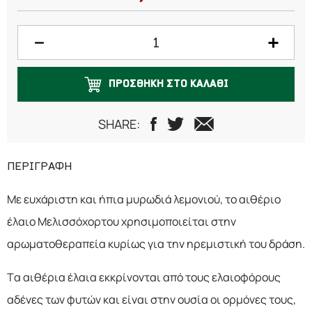
ΠΡΟΣΘΗΚΗ ΣΤΟ ΚΑΛΑΘΙ
SHARE:
ΠΕΡΙΓΡΑΦΗ
Με ευχάριστη και ήπια μυρωδιά λεμονιού, το αιθέριο
έλαιο Μελισσόχορτου χρησιμοποιείται στην
αρωματοθεραπεία κυρίως για την ηρεμιστική του δράση.
Τα αιθέρια έλαια εκκρίνονται από τους ελαιοφόρους
αδένες των φυτών και είναι στην ουσία οι ορμόνες τους,