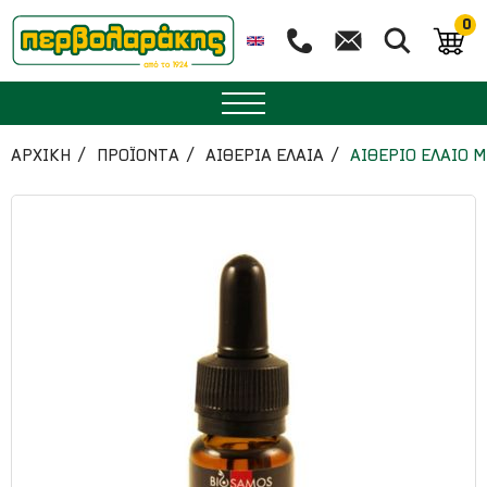
0
ΜΠΑΧΑΡΙΚΑ
ΑΡΧΙΚΉ
ΠΡΟΪΟΝΤΑ
ΑΙΘΕΡΙΑ ΕΛΑΙΑ
ΑΙΘΕΡΙΟ ΕΛΑΙΟ 
ΒΟΤΑΝΑ
ΤΣΑΙ
ΥΠΕΡΤΡΟΦΕΣ
ΔΙΑΤΡΟΦΗ
ΖΑΧΑΡΟΠΛΑΣΤΙΚΗ
ΑΙΘΕΡΙΑ ΕΛΑΙΑ