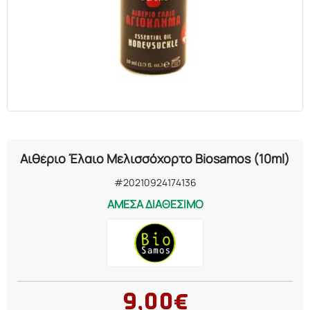
ΕΛΑΙΑ
ΚΑΛΛΥΝΤΙΚΑ
ΒΙΟΛΟΓΙΚΑ
ΕΚΚΛΗΣΙΑΣΤΙΚΑ
Αιθέριο Έλαιο Μελισσόχορτο Biosamos (10ml)
ΧΗΜΙΚΑ
#20210924174136
ΑΜΕΣΑ ΔΙΑΘΕΣΙΜΟ
ΔΙΑΦΟΡΑ
9,00€