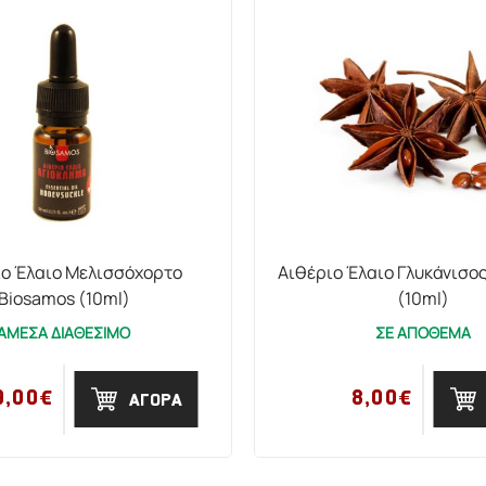
ο Έλαιο Μελισσόχορτο
Αιθέριο Έλαιο Γλυκάνισο
Biosamos (10ml)
(10ml)
ΑΜΕΣΑ ΔΙΑΘΕΣΙΜΟ
ΣΕ ΑΠΟΘΕΜΑ
9,00€
8,00€
ΑΓΟΡΑ