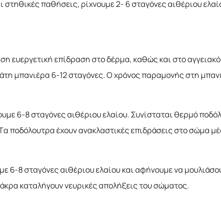
 στηθικές παθήσεις, ρίχνουμε 2- 6 σταγόνες αιθέριου ελαίο
μεση ευεργετική επίδραση στο δέρμα, καθώς και στο αγγειακό
μάτη μπανιέρα 6-12 σταγόνες. Ο χρόνος παραμονής στη μπανι
χνουμε 6-8 σταγόνες αιθέριου ελαίου. Συνίσταται θερμό ποδό
 Τα ποδόλουτρα έχουν ανακλαστικές επιδράσεις στο σώμα μ
υμε 6-8 σταγόνες αιθέριου ελαίου και αφήνουμε να μουλιάσου
α άκρα καταλήγουν νευρικές απολήξεις του σώματος.