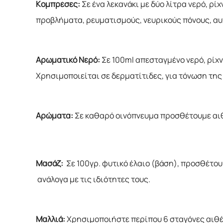
Κομπρέσες:
Σε ένα λεκανάκι με δύο λίτρα νερό, ρί
προβλήματα, ρευματισμούς, νευρικούς πόνους, αυ
Αρωματικό Νερό:
Σε 100ml απεσταγμένο νερό, ρίχν
Χρησιμοποιείται σε δερματίτιδες, για τόνωση της
Αρώματα:
Σε καθαρό οινόπνευμα προσθέτουμε αιθ
Μασάζ:
Σε 100γρ. φυτικό έλαιο (βάση), προσθέτουμ
ανάλογα με τις ιδιότητες τους.
Μαλλιά:
Χρησιμοποιήστε περίπου 6 σταγόνες αιθέρ