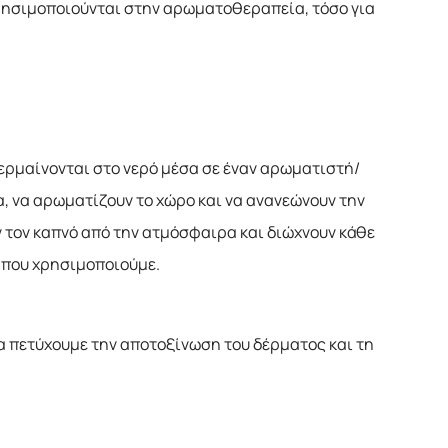
, χρησιμοποιούνται στην αρωματοθεραπεία, τόσο για
θερμαίνονται στο νερό μέσα σε έναν αρωματιστή/
α, να αρωματίζουν το χώρο και να ανανεώνουν την
 τον καπνό από την ατμόσφαιρα και διώχνουν κάθε
ο που χρησιμοποιούμε.
να πετύχουμε την αποτοξίνωση του δέρματος και τη