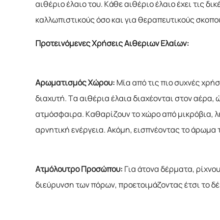
αιθέριο έλαιο του. Κάθε αιθέριο έλαιο έχει τις δ
καλλωπιστικούς όσο και για θεραπευτικούς σκοπο
Προτεινόμενες Χρήσεις Αιθέριων Ελαίων:
Αρωματισμός Χώρου:
Μία από τις πιο συχνές χρή
διαχυτή. Τα αιθέρια έλαια διαχέονται στον αέρα,
ατμόσφαιρα. Καθαρίζουν το χώρο από μικρόβια, λ
αρνητική ενέργεια. Ακόμη, εισπνέοντας το άρωμα 
Ατμόλουτρο Προσώπου:
Για άτονα δέρματα, ρίχνο
διεύρυνση των πόρων, προετοιμάζοντας έτσι το δ