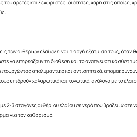
ικές του αρετές και ξεχωριστές ιδιότητες, χάρη στις οποίες
ύς.
σεις των αιθέριων ελαίων είναι η αργή εξάτμισή τους, όταν 
 ώστε να επηρεάζουν τη διάθεση και το αναπνευστικό σύστημ
ειτουργώντας απολυμαντικά και αντισηπτικά, απομακρύνουν
τους επιδρούν χαλαρωτικά και τονωτικά, ανάλογα με το έλαι
υμε 2-3 σταγόνες αιθέριου ελαίου σε νερό που βράζει, ώστε 
έρμα για τον καθαρισμό.