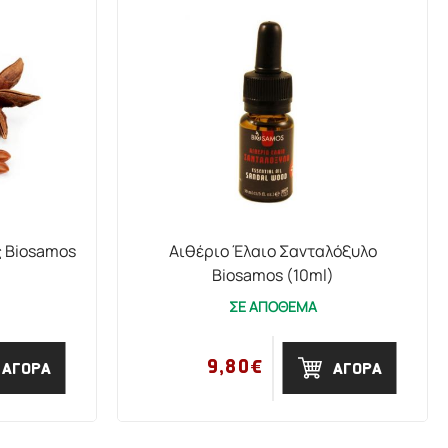
ς Biosamos
Αιθέριο Έλαιο Σανταλόξυλο
Biosamos (10ml)
ΣΕ ΑΠΟΘΕΜΑ
9,80€
ΑΓΟΡΑ
ΑΓΟΡΑ