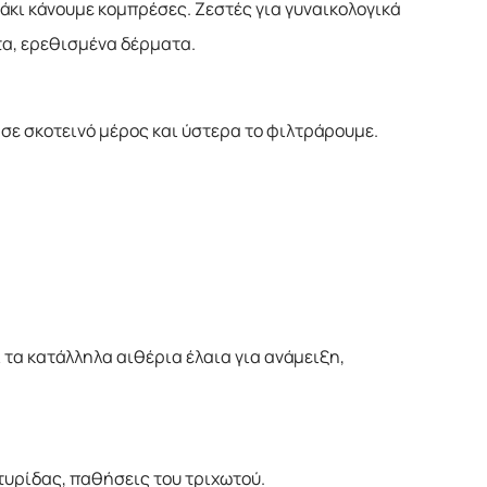
μβάκι κάνουμε κομπρέσες. Ζεστές για γυναικολογικά
τα, ερεθισμένα δέρματα.
 σε σκοτεινό μέρος και ύστερα το φιλτράρουμε.
 τα κατάλληλα αιθέρια έλαια για ανάμειξη,
τυρίδας, παθήσεις του τριχωτού.