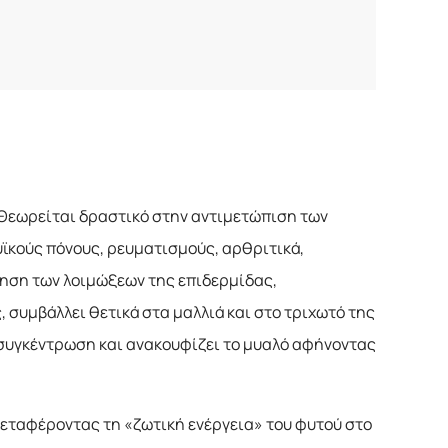
Θεωρείται δραστικό στην αντιμετώπιση των
ϊκούς πόνους, ρευματισμούς, αρθριτικά,
μηση των λοιμώξεων της επιδερμίδας,
 συμβάλλει θετικά στα μαλλιά και στο τριχωτό της
 συγκέντρωση και ανακουφίζει το μυαλό αφήνοντας
 μεταφέροντας τη «ζωτική ενέργεια» του φυτού στο