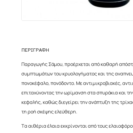
ΧΗΜΙΚΑ
ΔΙΑΦΟΡΑ
ΠΕΡΙΓΡΑΦΗ
Παραγωγής Σάμου, προέρχεται από καθαρή απόστα
συμπτωμάτων του κρυολογήματος και της αναπνευσ
πονοκέφαλο, πονόδοντο. Με αντιμικροβιακές, αντι
επιταχύνοντας την ωρίμανση στα σπυράκια και την
κεφαλής, καθώς διεγείρει την ανάπτυξη της τρίχα
τη ροή σκέψης ελεύθερη.
Τα αιθέρια έλαια εκκρίνονται από τους ελαιοφόρο