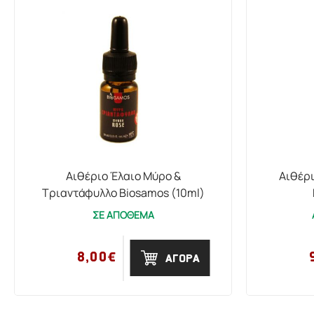
Αιθέριο Έλαιο Μύρο &
Αιθέρι
Τριαντάφυλλο Biosamos (10ml)
ΣΕ ΑΠΟΘΕΜΑ
8,00€
ΑΓΟΡΑ