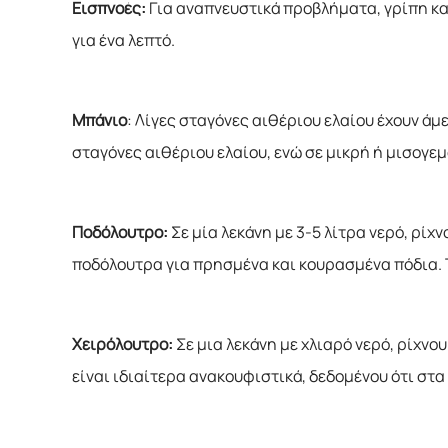
Εισπνοές:
Για αναπνευστικά προβλήματα, γρίπη και
για ένα λεπτό.
Μπάνιο
: Λίγες σταγόνες αιθέριου ελαίου έχουν ά
σταγόνες αιθέριου ελαίου, ενώ σε μικρή ή μισογε
Ποδόλουτρο:
Σε μία λεκάνη με 3-5 λίτρα νερό, ρί
ποδόλουτρα για πρησμένα και κουρασμένα πόδια.
Χειρόλουτρο:
Σε μια λεκάνη με χλιαρό νερό, ρίχνο
είναι ιδιαίτερα ανακουφιστικά, δεδομένου ότι στ