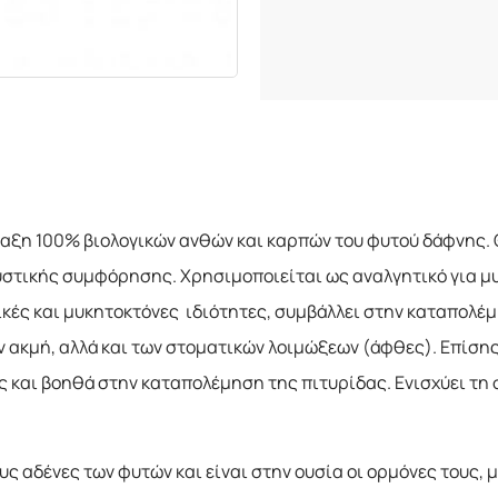
ξη 100% βιολογικών ανθών και καρπών του φυτού δάφνης. 
τικής συμφόρησης. Χρησιμοποιείται ως αναλγητικό για μυ
ικές και μυκητοκτόνες ιδιότητες, συμβάλλει στην καταπολέ
 ακμή, αλλά και των στοματικών λοιμώξεων (άφθες). Επίσης,
ς και βοηθά στην καταπολέμηση της πιτυρίδας. Ενισχύει τη
υς αδένες των φυτών και είναι στην ουσία οι ορμόνες τους,