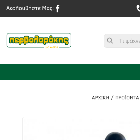
Ακολουθήστε Μας:
ΑΡΧΙΚΉ
ΠΡΟΪΟΝΤΑ
ΜΠΑΧΑΡΙΚΑ
ΒΟΤΑΝΑ
ΤΣΑΙ