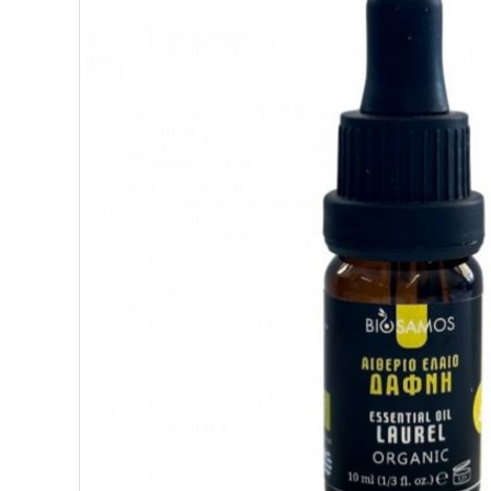
ΥΠΕΡΤΡΟΦΕΣ
ΔΙΑΤΡΟΦΗ
ΖΑΧΑΡΟΠΛΑΣΤΙΚΗ
ΑΙΘΕΡΙΑ ΕΛΑΙΑ
ΕΛΑΙΑ
ΚΑΛΛΥΝΤΙΚΑ
ΒΙΟΛΟΓΙΚΑ
ΕΚΚΛΗΣΙΑΣΤΙΚΑ