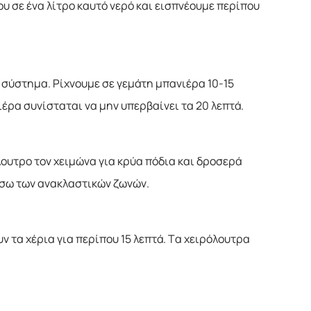
υ σε ένα λίτρο καυτό νερό και εισπνέουμε περίπου
 σύστημα. Ρίχνουμε σε γεμάτη μπανιέρα 10-15
έρα συνίσταται να μην υπερβαίνει τα 20 λεπτά.
λουτρο τον χειμώνα για κρύα πόδια και δροσερά
έσω των ανακλαστικών ζωνών.
ν τα χέρια για περίπου 15 λεπτά. Τα χειρόλουτρα