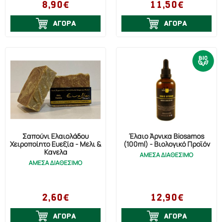
8,90€
11,50€
ΑΓΟΡΑ
ΑΓΟΡΑ
Σαπούνι Ελαιολάδου
Έλαιο Άρνικα Biosamos
Χειροποίητο Ευεξία - Μέλι &
(100ml) - Βιολογικό Προϊόν
Κανέλα
ΑΜΕΣΑ ΔΙΑΘΕΣΙΜΟ
ΑΜΕΣΑ ΔΙΑΘΕΣΙΜΟ
2,60€
12,90€
ΑΓΟΡΑ
ΑΓΟΡΑ