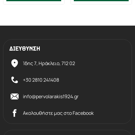
ΔΙΕΥΘΥΝΣΗ
Ίδης 7, Ηράκλειο,
712 02
+30 2810 241408
info@pervolarakis1924.gr
Ακολουθήστε μας στο Facebook