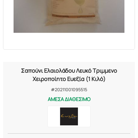
ΕΛΑΙΑ
ΚΑΛΛΥΝΤΙΚΑ
ΒΙΟΛΟΓΙΚΑ
ΕΚΚΛΗΣΙΑΣΤΙΚΑ
Σαπούνι Ελαιολάδου Λευκό Τριμμένο
ΧΗΜΙΚΑ
Χειροποίητο Ευεξία (1 Κιλό)
#20211001095515
ΔΙΑΦΟΡΑ
ΑΜΕΣΑ ΔΙΑΘΕΣΙΜΟ