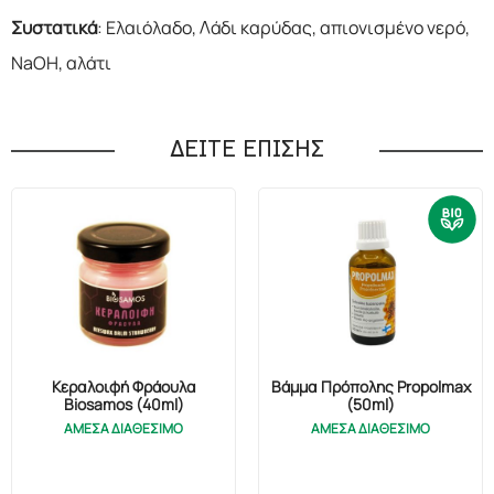
Συστατικά
: Ελαιόλαδο, Λάδι καρύδας, απιονισμένο νερό,
NaOH, αλάτι
ΔΕΙΤΕ ΕΠΙΣΗΣ
Κεραλοιφή Φράουλα
Βάμμα Πρόπολης Propolmax
Biosamos (40ml)
(50ml)
ΑΜΕΣΑ ΔΙΑΘΕΣΙΜΟ
ΑΜΕΣΑ ΔΙΑΘΕΣΙΜΟ