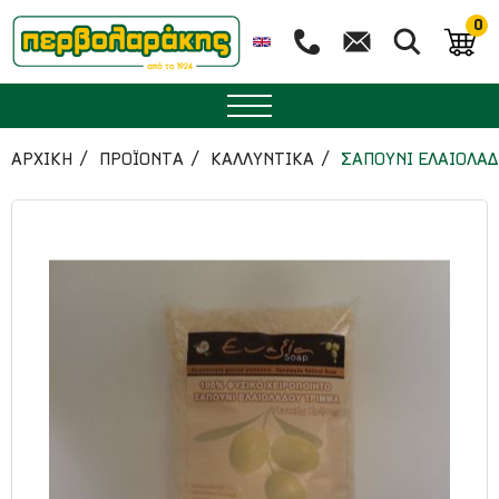
0
ΜΠΑΧΑΡΙΚΑ
ΑΡΧΙΚΉ
ΠΡΟΪΟΝΤΑ
ΚΑΛΛΥΝΤΙΚΑ
ΣΑΠΟΥΝΙ ΕΛΑΙΟΛΑΔ
ΒΟΤΑΝΑ
ΤΣΑΙ
ΥΠΕΡΤΡΟΦΕΣ
ΔΙΑΤΡΟΦΗ
ΖΑΧΑΡΟΠΛΑΣΤΙΚΗ
ΑΙΘΕΡΙΑ ΕΛΑΙΑ