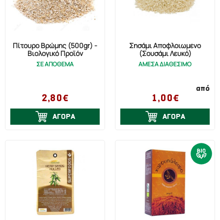
Πίτουρο Βρώμης (500gr) -
Σησάμι Αποφλοιωμένο
Βιολογικό Προϊόν
(Σουσάμι Λευκό)
ΣΕ ΑΠΟΘΕΜΑ
ΑΜΕΣΑ ΔΙΑΘΕΣΙΜΟ
από
2,80€
1,00€
ΑΓΟΡΑ
ΑΓΟΡΑ