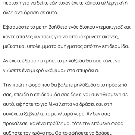
περιοχή για να δείτε εάν τυχόν έχετε κάποια αλλεργική ή
άλλη αντίδραση σε αυτό.
Εφαρμόστε το με τη βοήθεια ενός δίσκου ντεμακιγιάζ και
κάντε απαλές κινήσεις για να απομακρύνετε σκόνες,
μεϊκάπ και υπολείμματα σμήγματος από την επιδερμίδα.
Αν έχετε έξαρση ακμής, το μηλόξυδο θα σας κάνει να
νιώσετε ένα μικρό «κάψιμο» στα σπυράκια.
Την πρώτη φορά που θα βάλετε μηλόξυδο στο πρόσωπό
σας, επειδή η επιδερμίδα σας δεν είναι συνηθισμένη σε
αυτό, αφήστε το για λίγα λεπτά να δράσει και στη
συνέχεια ξεβγάλτε το με χλιαρό νερό. Αν δεν σας
προκαλέσει κανένα πρόβλημα, τότε την επόμενη φορά
αυξήστε τον χρόνο που θα το αφήσετε να δράσει.