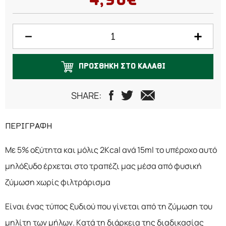
4,90€
ΠΡΟΣΘΗΚΗ ΣΤΟ ΚΑΛΑΘΙ
SHARE:
ΠΕΡΙΓΡΑΦΗ
Με 5% οξύτητα και μόλις 2Kcal ανά 15ml το υπέροχο αυτό
μηλόξυδο έρχεται στο τραπέζι μας μέσα από φυσική
ζύμωση χωρίς φιλτράρισμα
Είναι ένας τύπος ξυδιού που γίνεται από τη ζύμωση του
μηλίτη των μήλων. Κατά τη διάρκεια της διαδικασίας