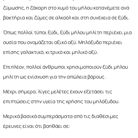
ζύμωσης, η ζάχαρη στο χυμό του μήλου κατανέμετε ανά
βακτήρια και ζύμες σε αλκοόλ και στη συνέχεια σε ξύδι.
Όπως πολλοί τύποι ξύδι, ξύδι μήλου μηλίτη περιέχει μια
ουσία που ονομάζεται οξικό οξύ. Μηλόξυδο περιέχει
επίσης γαλακτικό, κιτρικό και μηλικό οξύ.
Επιπλέον, πολλοί άνθρωποι χρησιμοποιούν ξύδι μήλου
μηλίτη ως ενίσχυση για την απώλεια βάρους .
Μέχρι σήμερα, λίγες μελέτες έχουν εξετάσει τις
επιπτώσεις στην υγεία της χρήσης του μηλόξυδου.
Μερικά βασικά συμπεράσματα από τις διαθέσιμες
έρευνες είναι ότι βοηθάει σε: