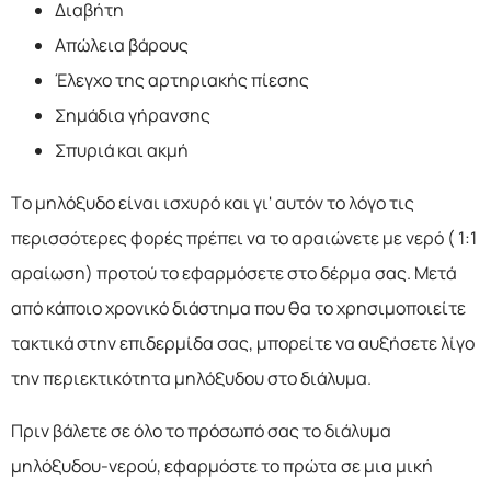
Διαβήτη
Απώλεια βάρους
Έλεγχο της αρτηριακής πίεσης
Σημάδια γήρανσης
Σπυριά και ακμή
Το μηλόξυδο είναι ισχυρό και γι' αυτόν το λόγο τις
περισσότερες φορές πρέπει να το αραιώνετε με νερό ( 1:1
αραίωση) προτού το εφαρμόσετε στο δέρμα σας. Μετά
από κάποιο χρονικό διάστημα που θα το χρησιμοποιείτε
τακτικά στην επιδερμίδα σας, μπορείτε να αυξήσετε λίγο
την περιεκτικότητα μηλόξυδου στο διάλυμα.
Πριν βάλετε σε όλο το πρόσωπό σας το διάλυμα
μηλόξυδου-νερού, εφαρμόστε το πρώτα σε μια μική