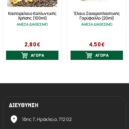
Καστορέλαιο Καλλυντικής
Έλαιο Ζαχαροπλαστικής
Χρήσης (100ml)
Γαρύφαλλο (20ml)
ΑΜΕΣΑ ΔΙΑΘΕΣΙΜΟ
ΑΜΕΣΑ ΔΙΑΘΕΣΙΜΟ
2,80€
4,50€
ΑΓΟΡΑ
ΑΓΟΡΑ
ΔΙΕΥΘΥΝΣΗ
Ίδης 7, Ηράκλειο,
712 02