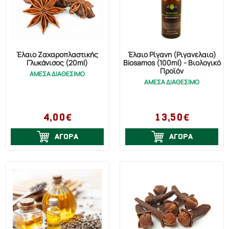
Έλαιο Ζαχαροπλαστικής
Έλαιο Ρίγανη (Ριγανέλαιο)
Γλυκάνισος (20ml)
Biosamos (100ml) - Βιολογικό
Προϊόν
ΑΜΕΣΑ ΔΙΑΘΕΣΙΜΟ
ΑΜΕΣΑ ΔΙΑΘΕΣΙΜΟ
4,00€
13,50€
ΑΓΟΡΑ
ΑΓΟΡΑ