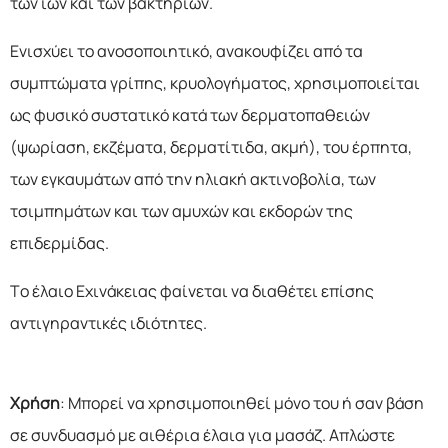
των ιών και των βακτηρίων.
Ενισχύει το ανοσοποιητικό, ανακουφίζει από τα
συμπτώματα γρίπης, κρυολογήματος, χρησιμοποιείται
ως φυσικό συστατικό κατά των δερματοπαθειών
(ψωρίαση, εκζέματα, δερματίτιδα, ακμή), του έρπητα,
των εγκαυμάτων από την ηλιακή ακτινοβολία, των
τσιμπημάτων και των αμυχών και εκδορών της
επιδερμίδας.
Το έλαιο Εχινάκειας φαίνεται να διαθέτει επίσης
αντιγηραντικές ιδιότητες.
Χρήση
: Μπορεί να χρησιμοποιηθεί μόνο του ή σαν βάση
σε συνδυασμό με αιθέρια έλαια για μασάζ. Απλώστε