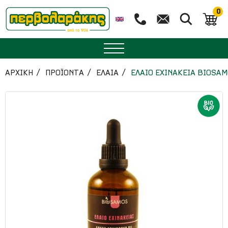
0
ΜΠΑΧΑΡΙΚΑ
ΑΡΧΙΚΉ
ΠΡΟΪΟΝΤΑ
ΕΛΑΙΑ
ΕΛΑΙΟ ΕΧΙΝΑΚΕΙΑ BIOSAM
ΒΟΤΑΝΑ
ΤΣΑΙ
ΥΠΕΡΤΡΟΦΕΣ
ΔΙΑΤΡΟΦΗ
ΖΑΧΑΡΟΠΛΑΣΤΙΚΗ
ΑΙΘΕΡΙΑ ΕΛΑΙΑ