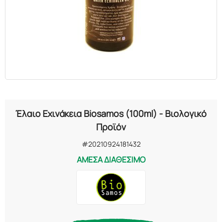
ΕΛΑΙΑ
ΚΑΛΛΥΝΤΙΚΑ
ΒΙΟΛΟΓΙΚΑ
ΕΚΚΛΗΣΙΑΣΤΙΚΑ
Έλαιο Εχινάκεια Biosamos (100ml) - Βιολογικό
ΧΗΜΙΚΑ
Προϊόν
#20210924181432
ΔΙΑΦΟΡΑ
ΑΜΕΣΑ ΔΙΑΘΕΣΙΜΟ