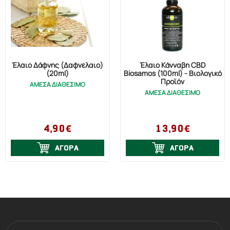
Έλαιο Δάφνης (Δαφνέλαιο)
Έλαιο Κάνναβη CBD
(20ml)
Biosamos (100ml) - Βιολογικό
Προϊόν
ΑΜΕΣΑ ΔΙΑΘΕΣΙΜΟ
ΑΜΕΣΑ ΔΙΑΘΕΣΙΜΟ
4,90€
13,90€
ΑΓΟΡΑ
ΑΓΟΡΑ