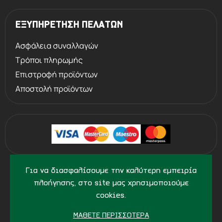
ΕΞΥΠΗΡΕΤΗΣΗ ΠΕΛΑΤΩΝ
Ασφάλεια συναλλαγών
Τρόποι πληρωμής
Επιστροφή προϊόντων
Αποστολή προϊόντων
©
2013 - 2026
PERVOLARAKIS1924.GR
Για να διασφαλίσουμε την καλύτερη εμπειρία
- ALL RIGHTS RESERVED
πλοήγησης, στο site μας χρησιμοποιούμε
cookies.
ΜΆΘΕΤΕ ΠΕΡΙΣΣΌΤΕΡΑ