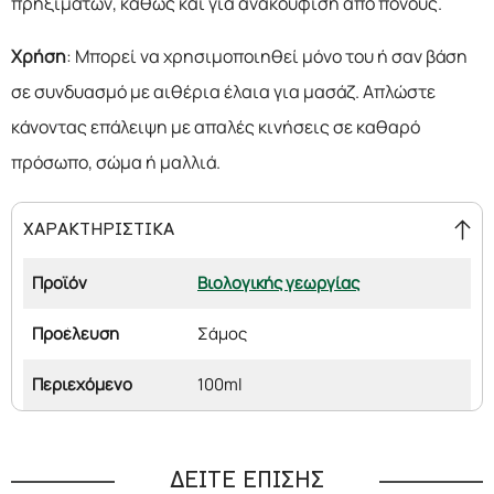
πρηξιμάτων, καθώς και για ανακούφιση από πόνους.
Χρήση
: Μπορεί να χρησιμοποιηθεί μόνο του ή σαν βάση
σε συνδυασμό με αιθέρια έλαια για μασάζ. Απλώστε
κάνοντας επάλειψη με απαλές κινήσεις σε καθαρό
πρόσωπο, σώμα ή μαλλιά.
ΧΑΡΑΚΤΗΡΙΣΤΙΚΑ
Προϊόν
Βιολογικής γεωργίας
Προέλευση
Σάμος
Περιεχόμενο
100ml
ΔΕΙΤΕ ΕΠΙΣΗΣ