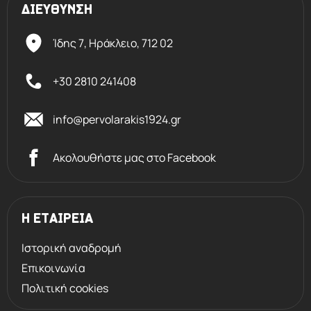
ΔΙΕΥΘΥΝΣΗ
Ίδης 7, Ηράκλειο,
712 02
+30 2810 241408
info@pervolarakis1924.gr
Ακολουθήστε μας στο Facebook
Η ΕΤΑΙΡΕΙΑ
Ιστορική αναδρομή
Επικοινωνία
Πολιτική cookies