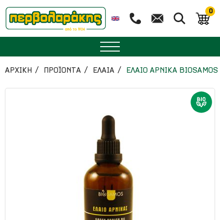
0
ΜΠΑΧΑΡΙΚΑ
ΑΡΧΙΚΉ
ΠΡΟΪΟΝΤΑ
ΕΛΑΙΑ
ΕΛΑΙΟ ΑΡΝΙΚΑ BIOSAMOS 
ΒΟΤΑΝΑ
ΤΣΑΙ
ΥΠΕΡΤΡΟΦΕΣ
ΔΙΑΤΡΟΦΗ
ΖΑΧΑΡΟΠΛΑΣΤΙΚΗ
ΑΙΘΕΡΙΑ ΕΛΑΙΑ