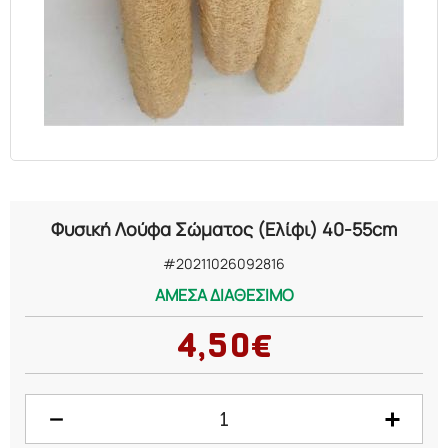
ΕΛΑΙΑ
ΚΑΛΛΥΝΤΙΚΑ
ΒΙΟΛΟΓΙΚΑ
ΕΚΚΛΗΣΙΑΣΤΙΚΑ
Φυσική Λούφα Σώματος (Ελίφι) 40-55cm
ΧΗΜΙΚΑ
#20211026092816
ΑΜΕΣΑ ΔΙΑΘΕΣΙΜΟ
ΔΙΑΦΟΡΑ
4,50€