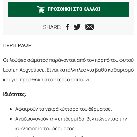
ΠΡΟΣΘΗΚΗ ΣΤΟ ΚΑΛΑΘΙ
SHARE:
ΠΕΡΙΓΡΑΦΗ
Οι λούφες σώματος παράγονται από τον καρπό του φυτού
Loofah Aegyptiaca. Είναι κατάλληλες για βαθύ καθαρισμό
και για προσθήκη στο στέρεο σαπούνι.
Ιδιότητες
:
Αφαιρούν τα νεκρά κύτταρα του δέρματος.
Αναζωογονούν την επιδερμίδα, βελτιώνοντας την
κυκλοφορία του δέρματος.