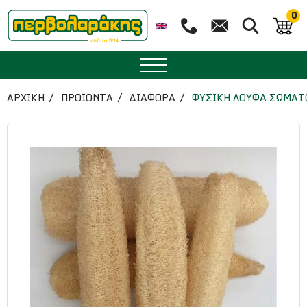
0
ΜΠΑΧΑΡΙΚΑ
ΑΡΧΙΚΉ
ΠΡΟΪΟΝΤΑ
ΔΙΑΦΟΡΑ
ΦΥΣΙΚΗ ΛΟΥΦΑ ΣΩΜΑΤΟ
ΒΟΤΑΝΑ
ΤΣΑΙ
ΥΠΕΡΤΡΟΦΕΣ
ΔΙΑΤΡΟΦΗ
ΖΑΧΑΡΟΠΛΑΣΤΙΚΗ
ΑΙΘΕΡΙΑ ΕΛΑΙΑ